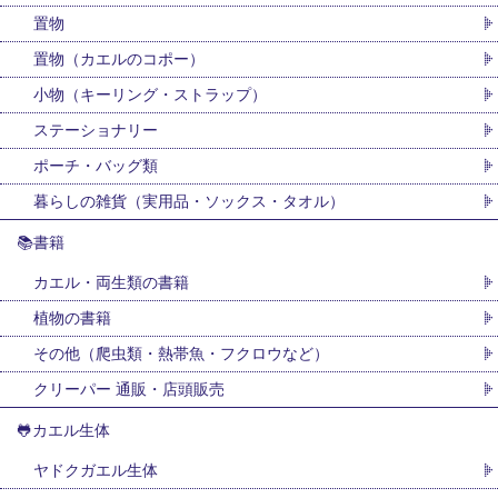
置物
置物（カエルのコポー）
小物（キーリング・ストラップ）
ステーショナリー
ポーチ・バッグ類
暮らしの雑貨（実用品・ソックス・タオル）
📚書籍
カエル・両生類の書籍
植物の書籍
その他（爬虫類・熱帯魚・フクロウなど）
クリーパー 通販・店頭販売
🐸カエル生体
ヤドクガエル生体