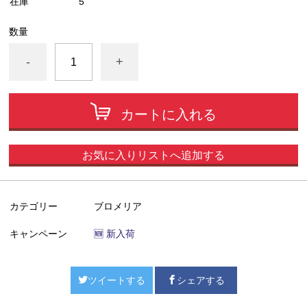
在庫
5
数量
-
+
カートに入れる
お気に入りリストへ追加する
カテゴリー
ブロメリア
キャンペーン
🆕 新入荷
ツイートする
シェアする