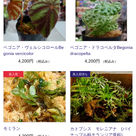
ベゴニア・ヴェルシコロールBe
ベゴニア・ドラコペルタBegonia
gonia vercicolor
dracopelta
4,200円
4,200円
（税込み）
（税込み）
モミラン
カトプシス モレニアナ (パイ
ナップル科チランジア亜科)
4,200円