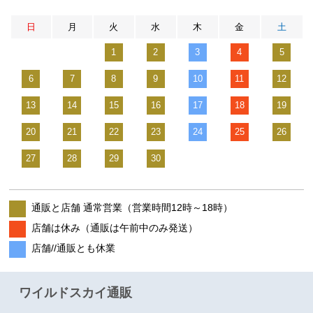
日
月
火
水
木
金
土
1
2
3
4
5
6
7
8
9
10
11
12
13
14
15
16
17
18
19
20
21
22
23
24
25
26
27
28
29
30
通販と店舗 通常営業（営業時間12時～18時）
店舗は休み（通販は午前中のみ発送）
店舗//通販とも休業
ワイルドスカイ通販