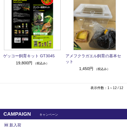
ゲッコー飼育キット GT3045
アメフクラガエル飼育の基本セ
ット
19,800円
（税込み）
1,450円
（税込み）
表示件数：1～12 / 12
CAMPAIGN
キャンペーン
🆕 新入荷