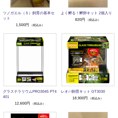
ツノガエル（Ｓ）飼育の基本セ
よく孵る！孵卵キット 2個入り
ット
820円
（税込み）
1,500円
（税込み）
グラステラリウムPRO3045 PT4
レオパ飼育キット GT3030
401
18,900円
（税込み）
12,600円
（税込み）