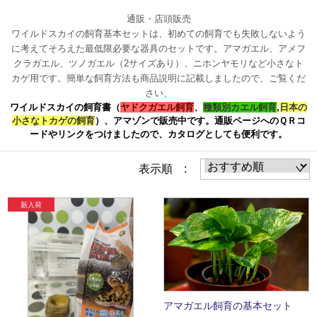
通販・店頭販売
ワイルドスカイの飼育基本セットは、初めての飼育でも
失敗しないよう
に考えてそろえた最低限必要な器具のセットです。
アマガエル、アメフ
クラガエル、ツノガエル（2サイズあり）、ニホンヤモリなど小さなト
カゲ用です。簡単な飼育方法も商品説明に記載しましたので、ご覧くだ
さい、
ワイルドスカイの飼育書（
ヤドクガエル飼育
、
種類別カエル飼育
,
日本の
小さなトカゲの飼育
）、アマゾンで販売中です。
通販ページへのＱＲコ
ードやリンクをつけましたので、カタログとしても便利です。
表示順 :
アマガエル飼育の基本セット