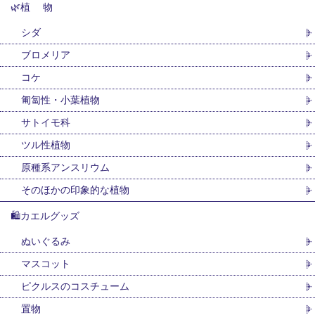
🌿植 物
シダ
ブロメリア
コケ
匍匐性・小葉植物
サトイモ科
ツル性植物
原種系アンスリウム
そのほかの印象的な植物
🛍カエルグッズ
ぬいぐるみ
マスコット
ピクルスのコスチューム
置物