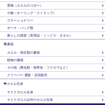
置物（カエルのコポー）
小物（キーリング・ストラップ）
ステーショナリー
ポーチ・バッグ類
暮らしの雑貨（実用品・ソックス・タオル）
📚書籍
カエル・両生類の書籍
植物の書籍
その他（爬虫類・熱帯魚・フクロウなど）
クリーパー 通販・店頭販売
🐸カエル生体
ヤドクガエル生体
ヤドクガエル以外のカエル生体