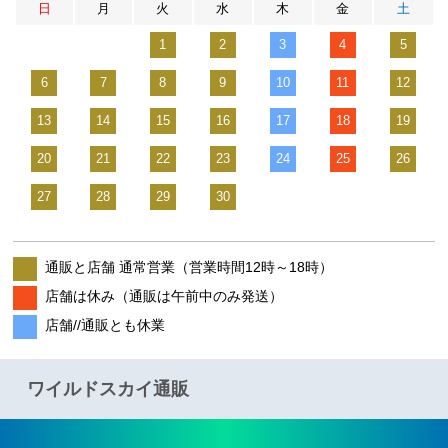
日
月
火
水
木
金
土
1
2
3
4
5
6
7
8
9
10
11
12
13
14
15
16
17
18
19
20
21
22
23
24
25
26
27
28
29
30
通販と店舗 通常営業（営業時間12時～18時）
店舗は休み（通販は午前中のみ発送）
店舗//通販とも休業
ワイルドスカイ通販