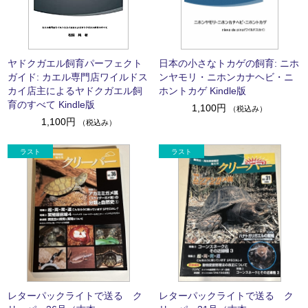
ヤドクガエル飼育パーフェクト
日本の小さなトカゲの飼育: ニホ
ガイド: カエル専門店ワイルドス
ンヤモリ・ニホンカナヘビ・ニ
カイ店主によるヤドクガエル飼
ホントカゲ Kindle版
育のすべて Kindle版
1,100円
（税込み）
1,100円
（税込み）
レターパックライトで送る ク
レターパックライトで送る ク