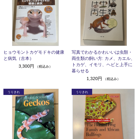
ヒョウモントカゲモドキの健康
写真でわかるかわいいは虫類・
と病気（古本）
両生類の飼い方: カメ、カエル、
トカゲ、イモリ、ヘビと上手に
3,300円
（税込み）
暮らせる
1,320円
（税込み）