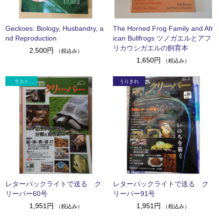
Geckoes: Biology, Husbandry, a
The Horned Frog Family and Afr
nd Reproduction
ican Bullfrogs ツノガエルとアフ
リカウシガエルの飼育本
2,500円
（税込み）
1,650円
（税込み）
レターパックライトで送る ク
レターパックライトで送る ク
リーパー60号
リーパー91号
1,951円
1,951円
（税込み）
（税込み）