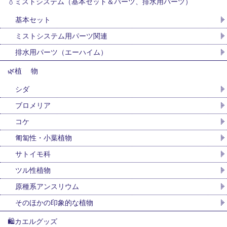
💧ミストシステム（基本セット＆パーツ、排水用パーツ）
基本セット
ミストシステム用パーツ関連
排水用パーツ（エーハイム）
🌿植 物
シダ
ブロメリア
コケ
匍匐性・小葉植物
サトイモ科
ツル性植物
原種系アンスリウム
そのほかの印象的な植物
🛍カエルグッズ