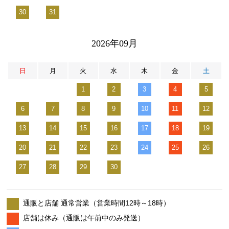
30
31
2026年09月
日
月
火
水
木
金
土
1
2
3
4
5
6
7
8
9
10
11
12
13
14
15
16
17
18
19
20
21
22
23
24
25
26
27
28
29
30
通販と店舗 通常営業（営業時間12時～18時）
店舗は休み（通販は午前中のみ発送）