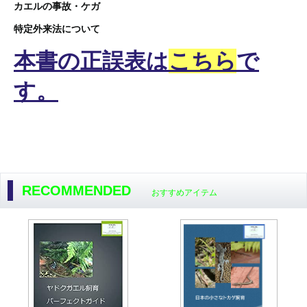
カエルの事故・ケガ
特定外来法について
本書の正誤表は
こちら
で
す。
RECOMMENDED
おすすめアイテム