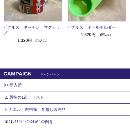
ピクルス キッチン マグカッ
ピクルス ボトルホルダー
プ
1,320円
（税込み）
1,320円
（税込み）
CAMPAIGN
キャンペーン
🆕 新入荷
⚠️ 最後の1点・ラスト
❄️ カエル・爬虫類 冬越し必需品
🦎ﾆﾎﾝｶﾅﾍﾋﾞ･ﾆﾎﾝﾄｶｹﾞの飼育