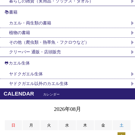
暮らしの雑貨（実用品・ソックス・タオル）
📚書籍
カエル・両生類の書籍
植物の書籍
その他（爬虫類・熱帯魚・フクロウなど）
クリーパー 通販・店頭販売
🐸カエル生体
ヤドクガエル生体
ヤドクガエル以外のカエル生体
CALENDAR
カレンダー
2026年08月
日
月
火
水
木
金
土