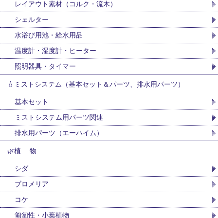
レイアウト素材（コルク・流木）
シェルター
水浴び用池・給水用品
温度計・湿度計・ヒーター
照明器具・タイマー
💧ミストシステム（基本セット＆パーツ、排水用パーツ）
基本セット
ミストシステム用パーツ関連
排水用パーツ（エーハイム）
🌿植 物
シダ
ブロメリア
コケ
匍匐性・小葉植物