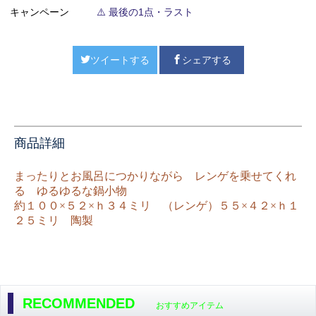
キャンペーン
⚠️ 最後の1点・ラスト
ツイートする
シェアする
商品詳細
まったりとお風呂につかりながら レンゲを乗せてくれ
る ゆるゆるな鍋小物
約１００×５２×ｈ３４ミリ （レンゲ）５５×４２×ｈ１
２５ミリ 陶製
RECOMMENDED
おすすめアイテム