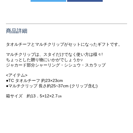
商品詳細
タオルチーフとマルチクリップがセットになったギフトです。
マルチクリップは、スタイだけでなく使い方は様々!
ちょっとした贈り物にいかがでしょうか♪
ジャカード部分シャーリング・シシュウ・スカラップ
<アイテム>
●TC タオルチーフ 約23×23cm
●マルチクリップ 長さ約25~37cm (クリップ含む)
箱サイズ 約13．5×12×2.7㎝