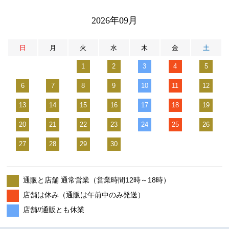
2026年09月
日
月
火
水
木
金
土
1
2
3
4
5
6
7
8
9
10
11
12
13
14
15
16
17
18
19
20
21
22
23
24
25
26
27
28
29
30
通販と店舗 通常営業（営業時間12時～18時）
店舗は休み（通販は午前中のみ発送）
店舗//通販とも休業