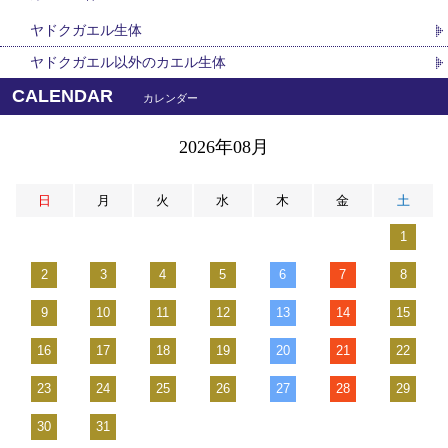
ヤドクガエル生体
ヤドクガエル以外のカエル生体
CALENDAR
カレンダー
2026年08月
日
月
火
水
木
金
土
1
2
3
4
5
6
7
8
9
10
11
12
13
14
15
16
17
18
19
20
21
22
23
24
25
26
27
28
29
30
31