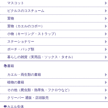
マスコット
ピクルスのコスチューム
置物
置物（カエルのコポー）
小物（キーリング・ストラップ）
ステーショナリー
ポーチ・バッグ類
暮らしの雑貨（実用品・ソックス・タオル）
📚書籍
カエル・両生類の書籍
植物の書籍
その他（爬虫類・熱帯魚・フクロウなど）
クリーパー 通販・店頭販売
🐸カエル生体