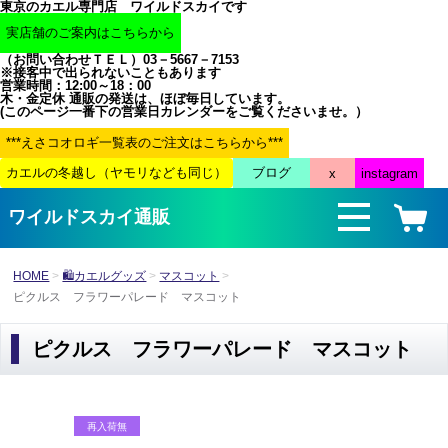
東京のカエル専門店 ワイルドスカイです
（お問い合わせＴＥＬ）03－5667－7153
※接客中で出られないこともあります
営業時間：12:00～18：00
木・金定休 通販の発送は、ほぼ毎日しています。
(このページ一番下の営業日カレンダーをご覧くださいませ。）
ワイルドスカイ通販
HOME
🛍カエルグッズ
マスコット
ピクルス フラワーパレード マスコット
ピクルス フラワーパレード マスコット