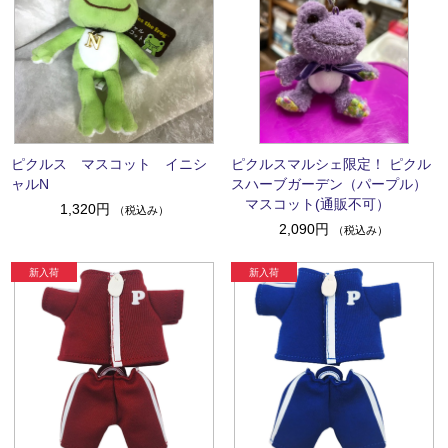
ピクルス マスコット イニシ
ピクルスマルシェ限定！ ピクル
ャルN
スハーブガーデン（パープル）
マスコット(通販不可）
1,320円
（税込み）
2,090円
（税込み）