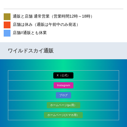
通販と店舗 通常営業（営業時間12時～18時）
店舗は休み（通販は午前中のみ発送）
店舗//通販とも休業
ワイルドスカイ通販
X（公式）
Instagram
ブログ
ホームページ(pc用）
ホームページ(スマホ用）