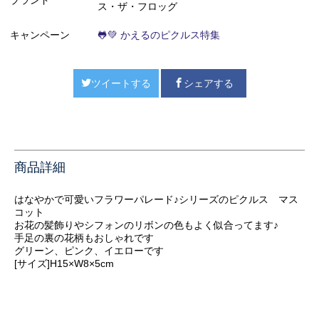
ブランド
ス・ザ・フロッグ
キャンペーン
🐸💚 かえるのピクルス特集
ツイートする
シェアする
商品詳細
はなやかで可愛いフラワーパレード♪シリーズのピクルス マス
コット
お花の髪飾りやシフォンのリボンの色もよく似合ってます♪
手足の裏の花柄もおしゃれです
グリーン、ピンク、イエローです
[サイズ]H15×W8×5cm