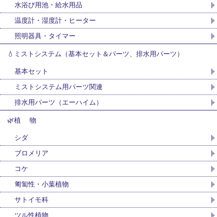
水浴び用池・給水用品
温度計・湿度計・ヒーター
照明器具・タイマー
💧ミストシステム（基本セット＆パーツ、排水用パーツ）
基本セット
ミストシステム用パーツ関連
排水用パーツ（エーハイム）
🌿植 物
シダ
ブロメリア
コケ
匍匐性・小葉植物
サトイモ科
ツル性植物