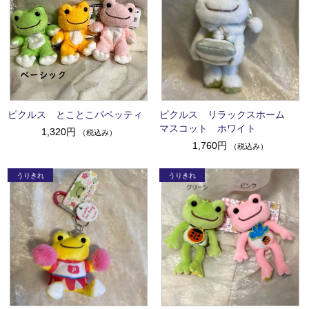
ピクルス とことこパペッティ
ピクルス リラックスホーム
マスコット ホワイト
1,320円
（税込み）
1,760円
（税込み）