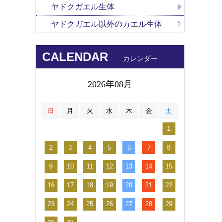
ヤドクガエル生体
ヤドクガエル以外のカエル生体
CALENDAR
カレンダー
2026年08月
日
月
火
水
木
金
土
1
2
3
4
5
6
7
8
9
10
11
12
13
14
15
16
17
18
19
20
21
22
23
24
25
26
27
28
29