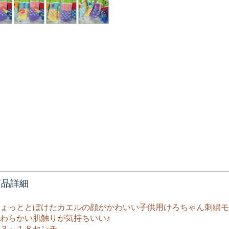
商品詳細
ょっととぼけたカエルの顔がかわいい子供用けろちゃん刺繍モ
わらかい肌触りが気持ちいい♪
１３～１８センチ