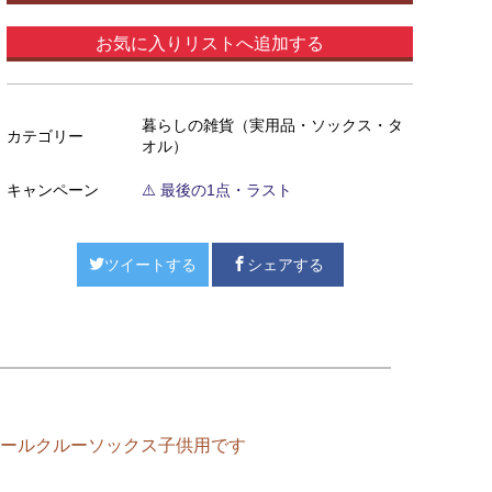
お気に入りリストへ追加する
暮らしの雑貨（実用品・ソックス・タ
カテゴリー
オル）
キャンペーン
⚠️ 最後の1点・ラスト
ツイートする
シェアする
ールクルーソックス子供用です