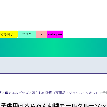
E
🛍カエルグッズ
暮らしの雑貨（実用品・ソックス・タオル）
子
子供用けろちゃん刺繍モールクルーソッ