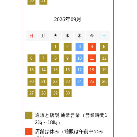
30
31
2026年09月
日
月
火
水
木
金
土
1
2
3
4
5
6
7
8
9
10
11
12
13
14
15
16
17
18
19
20
21
22
23
24
25
26
27
28
29
30
通販と店舗 通常営業（営業時間1
2時～18時）
店舗は休み（通販は午前中のみ