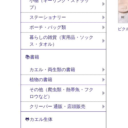
小物（キーリング・ストラッ
プ）
ステーショナリー
ポーチ・バッグ類
ピク
暮らしの雑貨（実用品・ソック
ス・タオル）
📚書籍
カエル・両生類の書籍
植物の書籍
その他（爬虫類・熱帯魚・フク
ロウなど）
クリーパー 通販・店頭販売
🐸カエル生体