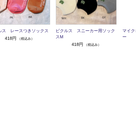
ルス レースつきソックス
ピクルス スニーカー用ソック
マイク
スM
ー
418円
（税込み）
418円
（税込み）