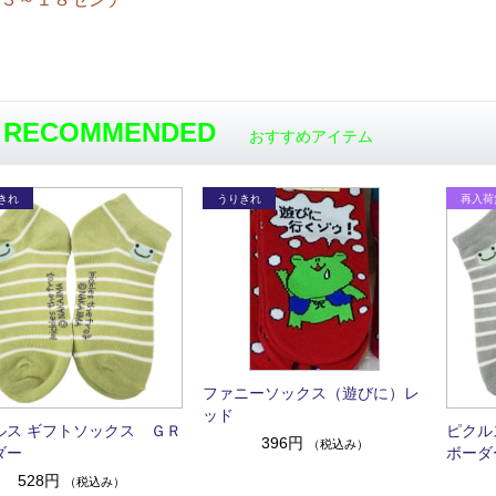
RECOMMENDED
おすすめアイテム
ファニーソックス（遊びに）レ
ッド
ルス ギフトソックス ＧＲ
ピクル
396円
（税込み）
ダー
ボーダ
528円
（税込み）