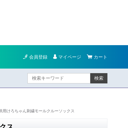
会員登録
マイページ
カート
検索
供用けろちゃん刺繍モールクルーソックス
クス