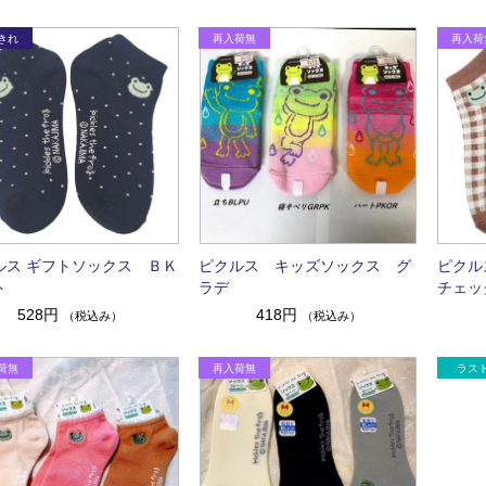
ルス ギフトソックス ＢＫ
ピクルス キッズソックス グ
ピクル
ト
ラデ
チェッ
528円
418円
（税込み）
（税込み）