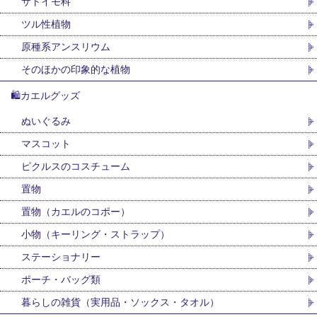
サトイモ科
ツル性植物
原種系アンスリウム
そのほかの印象的な植物
🛍カエルグッズ
ぬいぐるみ
マスコット
ピクルスのコスチューム
置物
置物（カエルのコポー）
小物（キーリング・ストラップ）
ステーショナリー
ポーチ・バッグ類
暮らしの雑貨（実用品・ソックス・タオル）