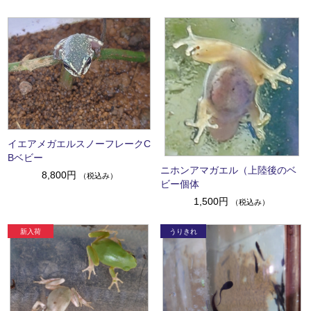
イエアメガエルスノーフレークC
Bベビー
ニホンアマガエル（上陸後のベ
8,800円
（税込み）
ビー個体
1,500円
（税込み）