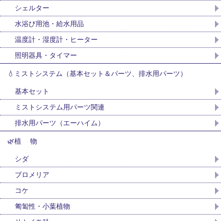
シェルター
水浴び用池・給水用品
温度計・湿度計・ヒーター
照明器具・タイマー
💧ミストシステム（基本セット＆パーツ、排水用パーツ）
基本セット
ミストシステム用パーツ関連
排水用パーツ（エーハイム）
🌿植 物
シダ
ブロメリア
コケ
匍匐性・小葉植物