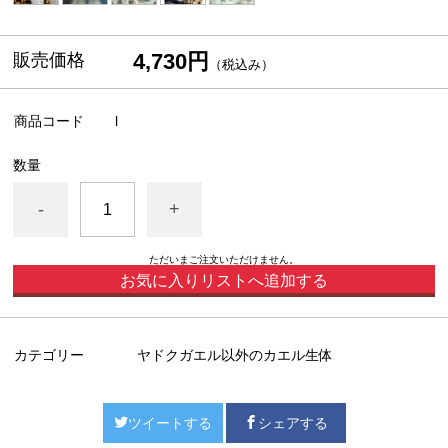
4,730円
販売価格
（税込み）
商品コード
l
数量
-
+
ただいまご注文いただけません。
お気に入りリストへ追加する
カテゴリー
ヤドクガエル以外のカエル生体
ツイートする
シェアする