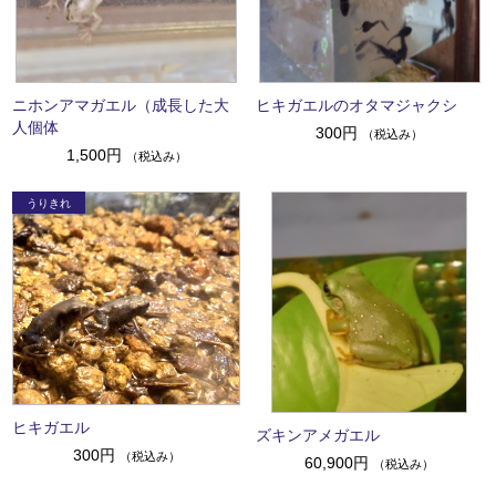
ニホンアマガエル（成長した大
ヒキガエルのオタマジャクシ
人個体
300円
（税込み）
1,500円
（税込み）
ヒキガエル
ズキンアメガエル
300円
（税込み）
60,900円
（税込み）