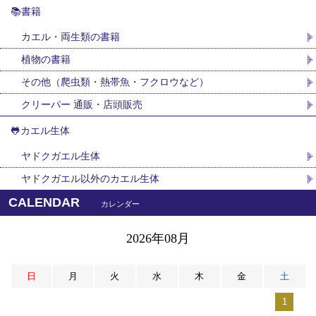
📚書籍
カエル・両生類の書籍
植物の書籍
その他（爬虫類・熱帯魚・フクロウなど）
クリーパー 通販・店頭販売
🐸カエル生体
ヤドクガエル生体
ヤドクガエル以外のカエル生体
CALENDAR
カレンダー
2026年08月
日
月
火
水
木
金
土
1