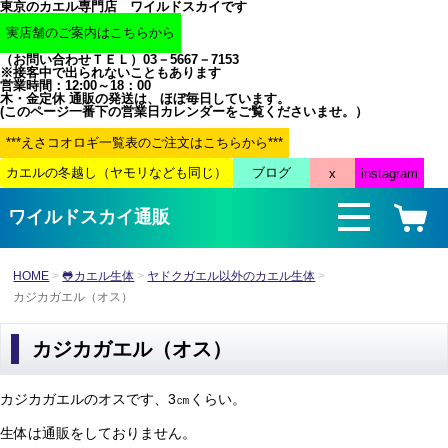
東京のカエル専門店 ワイルドスカイです
（お問い合わせＴＥＬ）03－5667－7153
※接客中で出られないこともあります
営業時間：12:00～18：00
木・金定休 通販の発送は、ほぼ毎日しています。
(このページ一番下の営業日カレンダーをご覧くださいませ。）
ワイルドスカイ通販
HOME
🐸カエル生体
ヤドクガエル以外のカエル生体
カジカガエル（オス）
カジカガエル（オス）
カジカガエルのオスです、3㎝くらい。
生体は通販をしておりません。