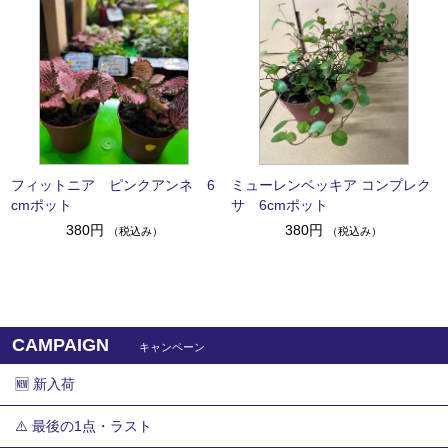
フィットニア ピンクアンネ 6
ミューレンベッキア コンプレク
cmポット
サ 6cmポット
380円
380円
（税込み）
（税込み）
CAMPAIGN
キャンペーン
🆕 新入荷
⚠️ 最後の1点・ラスト