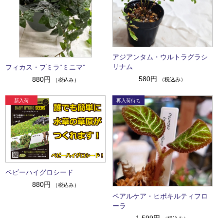
アジアンタム・ウルトラグラシ
リナム
フィカス・プミラ“ミニマ”
580円
880円
（税込み）
（税込み）
ベビーハイグロシード
880円
（税込み）
ペアルケア・ヒポキルティフロ
ーラ