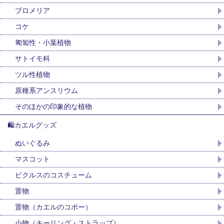
ブロメリア
コケ
匍匐性・小葉植物
サトイモ科
ツル性植物
原種系アンスリウム
そのほかの印象的な植物
🛍カエルグッズ
ぬいぐるみ
マスコット
ピクルスのコスチューム
置物
置物（カエルのコポー）
小物（キーリング・ストラップ）