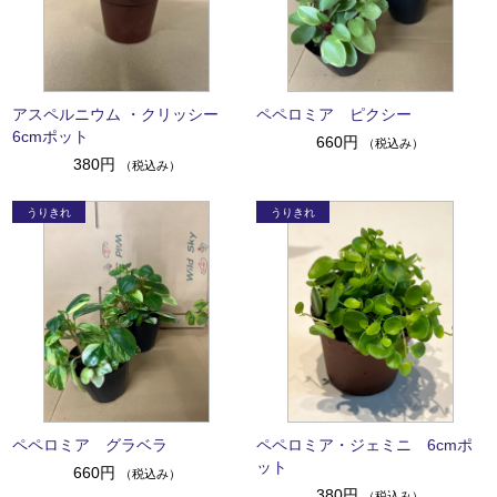
アスペルニウム ・クリッシー
ペペロミア ピクシー
6cmポット
660円
（税込み）
380円
（税込み）
ペペロミア グラベラ
ペペロミア・ジェミニ 6cmポ
ット
660円
（税込み）
380円
（税込み）