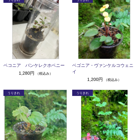
ベコニア バンケレクホベニー
ベゴニア・ヴァンケルコウェニ
イ
1,280円
（税込み）
1,200円
（税込み）