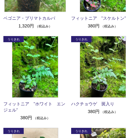
ベゴニア・プリマトカルパ
フィットニア ”スケルトン”
1,320円
380円
（税込み）
（税込み）
フィットニア ”ホワイト エン
ハクチョウゲ 斑入り
ジェル”
380円
（税込み）
380円
（税込み）