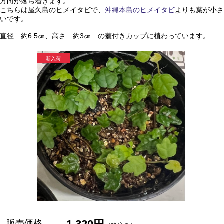
方向が落ち着きます。
こちらは屋久島のヒメイタビで、
沖縄本島のヒメイタビ
よりも葉が小さ
いです。
直径 約6.5㎝、高さ 約3㎝ の蓋付きカップに植わっています。
販売価格