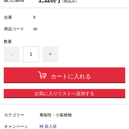
1,320円
（税込み）
在庫
9
商品コード
sh
数量
-
+
カートに入れる
お気に入りリストへ追加する
カテゴリー
匍匐性・小葉植物
キャンペーン
🆕 新入荷