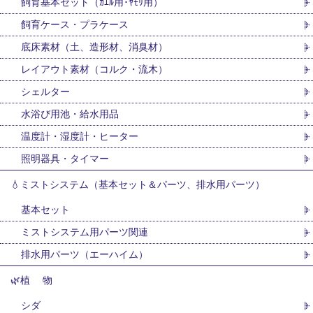
飼育基本セット（ｶｴﾙ用･ﾔﾓﾘ用）
飼育ケース・プラケース
底床素材（土、造形材、消臭材）
レイアウト素材（コルク・流木）
シェルター
水浴び用池・給水用品
温度計・湿度計・ヒーター
照明器具・タイマー
💧ミストシステム（基本セット＆パーツ、排水用パーツ）
基本セット
ミストシステム用パーツ関連
排水用パーツ（エーハイム）
🌿植 物
シダ