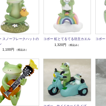
ー スノーフレークハットの
コポー 虹とてるてる坊主カエル
コポー
ル
1,320円
（税込み）
1,100円
（税込み）
コポー サイドカードライブ