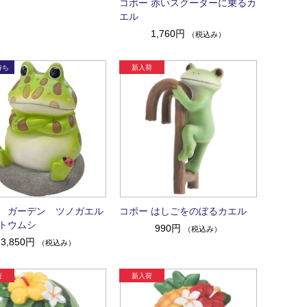
コポー 赤いスクーターに乗るカ
エル
1,760円
（税込み）
 ガーデン ツノガエル
コポー はしごをのぼるカエル
トウムシ
990円
（税込み）
3,850円
（税込み）