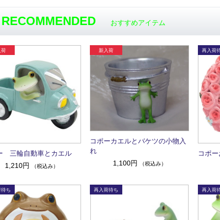
RECOMMENDED
おすすめアイテム
コポーカエルとバケツの小物入
れ
ー 三輪自動車とカエル
コポー
1,100円
（税込み）
1,210円
（税込み）