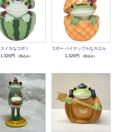
 スイカなコポミ
コポー パイナップルなカエル
1,320円
1,320円
（税込み）
（税込み）