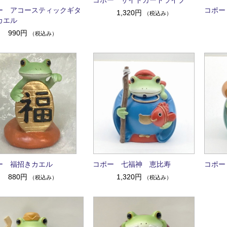
ー アコースティックギタ
コポー
1,320円
（税込み）
カエル
990円
（税込み）
ー 福招きカエル
コポー 七福神 恵比寿
コポー
880円
1,320円
（税込み）
（税込み）