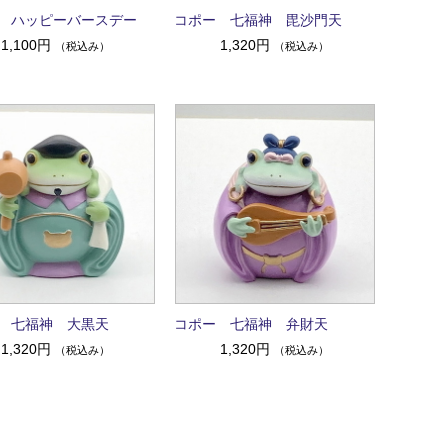
 ハッピーバースデー
コポー 七福神 毘沙門天
1,100円
1,320円
（税込み）
（税込み）
 七福神 大黒天
コポー 七福神 弁財天
1,320円
1,320円
（税込み）
（税込み）