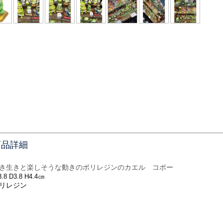
商品詳細
き生きと楽しそうな動きのポリレジンのカエル コポー
㎝
.8 D3.8 H4.4
リレジン