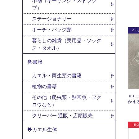
小物（キーリング・ストラッ
プ）
ステーショナリー
ポーチ・バッグ類
暮らしの雑貨（実用品・ソック
ス・タオル）
📚書籍
カエル・両生類の書籍
植物の書籍
ｃｏ
その他（爬虫類・熱帯魚・フク
かえ
ロウなど）
クリーパー 通販・店頭販売
🐸カエル生体