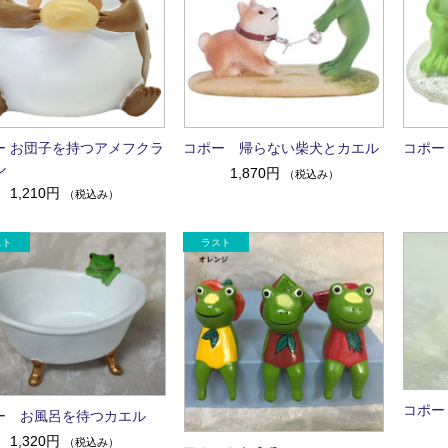
ー お団子を持つアメフクラ
コポー 帰らない柴犬とカエル
コポー
ル
1,870円
（税込み）
1,210円
（税込み）
コポー
ー お風呂を待つカエル
1,320円
（税込み）