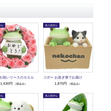
お祝いリースのカエル
コポー お急ぎ便でお届け
1,430円
1,870円
（税込み）
（税込み）