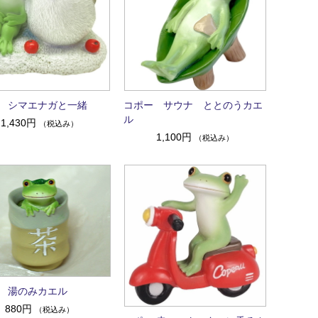
 シマエナガと一緒
コポー サウナ ととのうカエ
ル
1,430円
（税込み）
1,100円
（税込み）
 湯のみカエル
880円
（税込み）