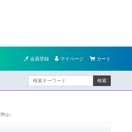
会員登録
マイページ
カート
検索
運勢は♪