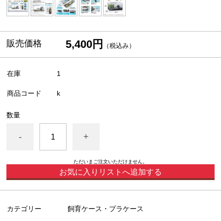
5,400円
販売価格
（税込み）
在庫
1
商品コード
k
数量
-
+
ただいまご注文いただけません。
お気に入りリストへ追加する
カテゴリー
飼育ケース・プラケース