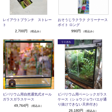
レイアウトブランチ ストレー
おそうじラクラク クリーナース
ト
ポイト ロング
2,700円
990円
（税込み）
（税込み）
ビバリウム用自然通気式オール
ビバリウム用ベーシックガラス
ガラスガラスケース
ケース（ショウジョウバエが通
り抜けできない天井付き)
49,764円
（税込み）
26,180円
（税込み）