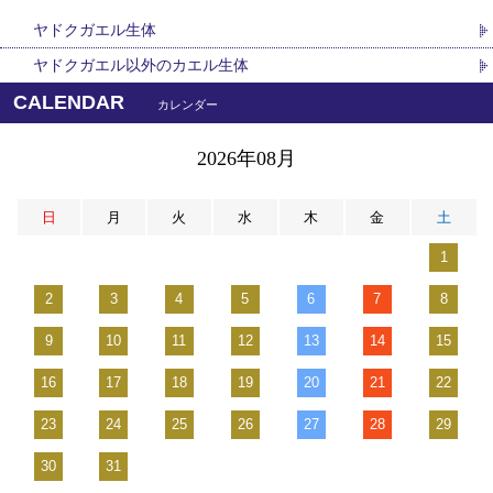
ヤドクガエル生体
ヤドクガエル以外のカエル生体
CALENDAR
カレンダー
2026年08月
日
月
火
水
木
金
土
1
2
3
4
5
6
7
8
9
10
11
12
13
14
15
16
17
18
19
20
21
22
23
24
25
26
27
28
29
30
31