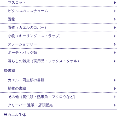
マスコット
ピクルスのコスチューム
置物
置物（カエルのコポー）
小物（キーリング・ストラップ）
ステーショナリー
ポーチ・バッグ類
暮らしの雑貨（実用品・ソックス・タオル）
📚書籍
カエル・両生類の書籍
植物の書籍
その他（爬虫類・熱帯魚・フクロウなど）
クリーパー 通販・店頭販売
🐸カエル生体