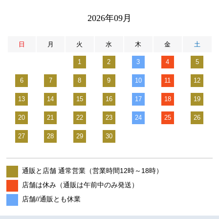
2026年09月
日
月
火
水
木
金
土
1
2
3
4
5
6
7
8
9
10
11
12
13
14
15
16
17
18
19
20
21
22
23
24
25
26
27
28
29
30
通販と店舗 通常営業（営業時間12時～18時）
店舗は休み（通販は午前中のみ発送）
店舗//通販とも休業