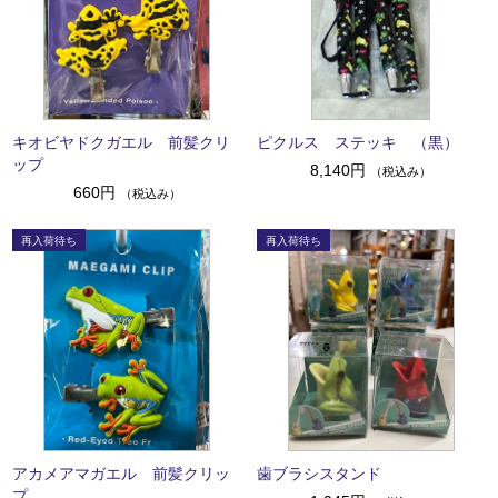
キオビヤドクガエル 前髪クリ
ピクルス ステッキ （黒）
ップ
8,140円
（税込み）
660円
（税込み）
アカメアマガエル 前髪クリッ
歯ブラシスタンド
プ