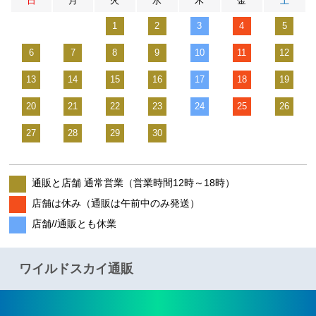
日
月
火
水
木
金
土
1
2
3
4
5
6
7
8
9
10
11
12
13
14
15
16
17
18
19
20
21
22
23
24
25
26
27
28
29
30
通販と店舗 通常営業（営業時間12時～18時）
店舗は休み（通販は午前中のみ発送）
店舗//通販とも休業
ワイルドスカイ通販