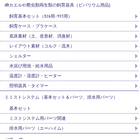
🧰カエルや爬虫類両生類の飼育器具（ビバリウム用品)
飼育基本セット（ｶｴﾙ用･ﾔﾓﾘ用）
飼育ケース・プラケース
底床素材（土、造形材、消臭材）
レイアウト素材（コルク・流木）
シェルター
水浴び用池・給水用品
温度計・湿度計・ヒーター
照明器具・タイマー
💧ミストシステム（基本セット＆パーツ、排水用パーツ）
基本セット
ミストシステム用パーツ関連
排水用パーツ（エーハイム）