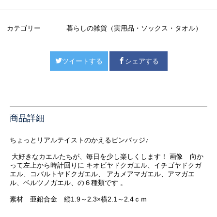
カテゴリー
暮らしの雑貨（実用品・ソックス・タオル）
ツイートする
シェアする
商品詳細
ちょっとリアルテイストのかえるピンバッジ♪
大好きなカエルたちが、毎日を少し楽しくします！ 画像 向か
って左上から時計回りに キオビヤドクガエル、イチゴヤドクガ
エル、コバルトヤドクガエル、 アカメアマガエル、アマガエ
ル、ベルツノガエル、の６種類です 。
素材 亜鉛合金 縦1.9～2.3×横2.1～2.4ｃｍ