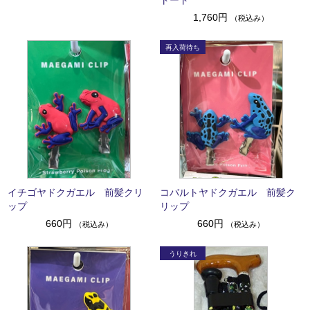
トート
1,760円
（税込み）
イチゴヤドクガエル 前髪クリ
コバルトヤドクガエル 前髪ク
ップ
リップ
660円
660円
（税込み）
（税込み）