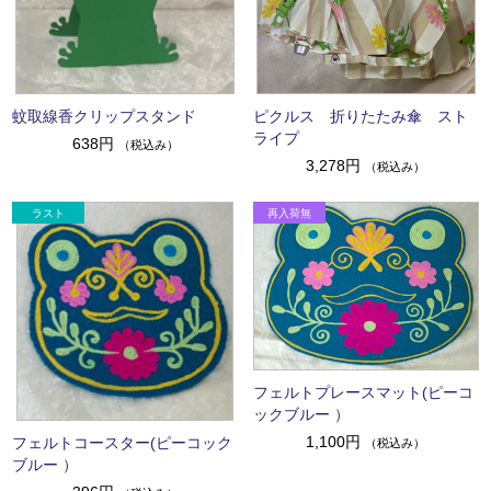
蚊取線香クリップスタンド
ピクルス 折りたたみ傘 スト
ライプ
638円
（税込み）
3,278円
（税込み）
フェルトプレースマット(ピーコ
ックブルー ）
1,100円
フェルトコースター(ピーコック
（税込み）
ブルー ）