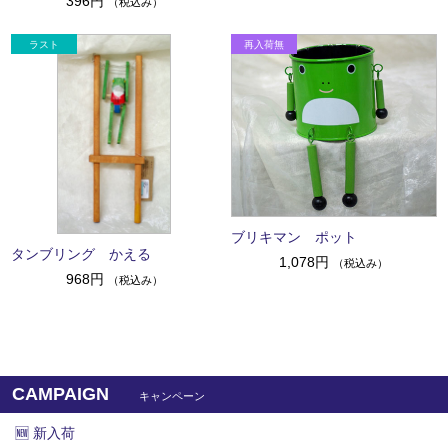
396円
（税込み）
ブリキマン ポット
タンブリング かえる
1,078円
（税込み）
968円
（税込み）
CAMPAIGN
キャンペーン
🆕 新入荷