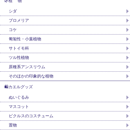
🌿植 物
シダ
ブロメリア
コケ
匍匐性・小葉植物
サトイモ科
ツル性植物
原種系アンスリウム
そのほかの印象的な植物
🛍カエルグッズ
ぬいぐるみ
マスコット
ピクルスのコスチューム
置物