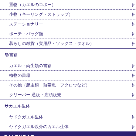
置物（カエルのコポー）
小物（キーリング・ストラップ）
ステーショナリー
ポーチ・バッグ類
暮らしの雑貨（実用品・ソックス・タオル）
📚書籍
カエル・両生類の書籍
植物の書籍
その他（爬虫類・熱帯魚・フクロウなど）
クリーパー 通販・店頭販売
🐸カエル生体
ヤドクガエル生体
ヤドクガエル以外のカエル生体