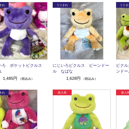
いろ ポケットピクルス
にじいろピクルス ビーンドー
ピクル
れ
ル なばな
ンドー
1,485円
1,628円
（税込み）
（税込み）