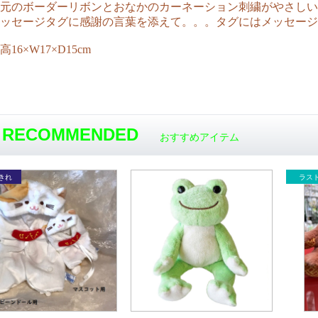
元のボーダーリボンとおなかのカーネーション刺繍がやさしい
ッセージタグに感謝の言葉を添えて
。。。タグにはメッセージ
高16×W17×D15cm
RECOMMENDED
おすすめアイテム