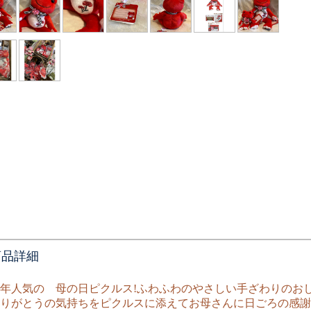
商品詳細
年人気の 母の日ピクルス!ふわふわのやさしい手ざわりのお
りがとうの気持ちをピクルスに添えてお母さんに日ごろの感謝