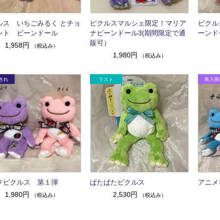
ルス いちごみるく とチョ
ピクルスマルシェ限定！マリア
ピクル
ント ビーンドール
ナビーンドール3(期間限定で通
ーンド
販可）
1,958円
（税込み）
1,980円
（税込み）
メピクルス 第１弾
ぱたぱたピクルス
アニメ
1,980円
2,530円
（税込み）
（税込み）