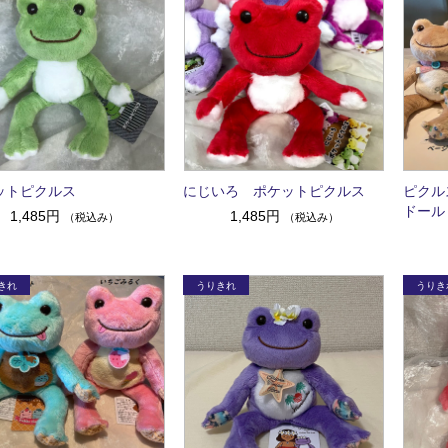
ットピクルス
にじいろ ポケットピクルス
ピクル
ドール
1,485円
1,485円
（税込み）
（税込み）