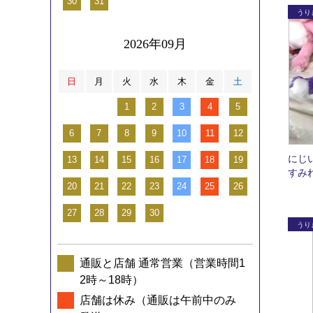
30
31
2026年09月
日
月
火
水
木
金
土
1
2
3
4
5
6
7
8
9
10
11
12
にじ
13
14
15
16
17
18
19
すみ
20
21
22
23
24
25
26
27
28
29
30
通販と店舗 通常営業（営業時間1
2時～18時）
店舗は休み（通販は午前中のみ