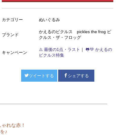
カテゴリー
ぬいぐるみ
かえるのピクルス pickles the frog ピ
ブランド
クルス・ザ・フロッグ
⚠️ 最後の1点・ラスト
｜
🐸💚 かえるの
キャンペーン
ピクルス特集
ツイートする
シェアする
しゃれな赤！
を♪