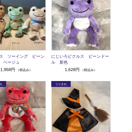
ス ソーイング ビーン
にじいろピクルス ビーンドー
 ベージュ
ル 新色
1,958円
1,628円
（税込み）
（税込み）