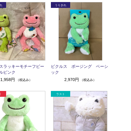
スラッキーモチーフビー
ピクルス ポージング ベーシ
ルピンク
ック
1,958円
2,970円
（税込み）
（税込み）