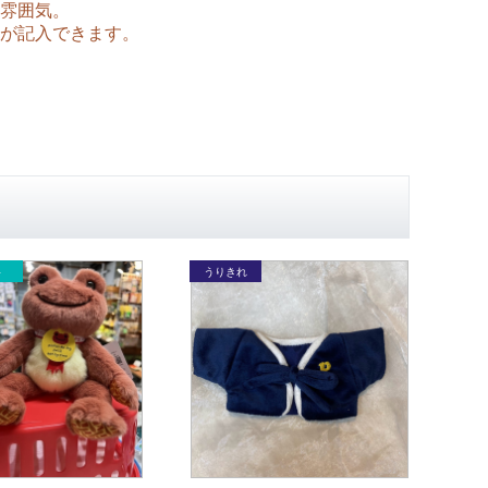
雰囲気。
が記入できます。