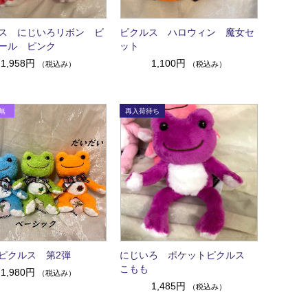
ス にじいろリボン ビ
ピクルス ハロウィン 魔女セ
ール ピンク
ット
1,958円
1,100円
（税込み）
（税込み）
ピクルス 第2弾
にじいろ ポケットピクルス
こもも
1,980円
（税込み）
1,485円
（税込み）