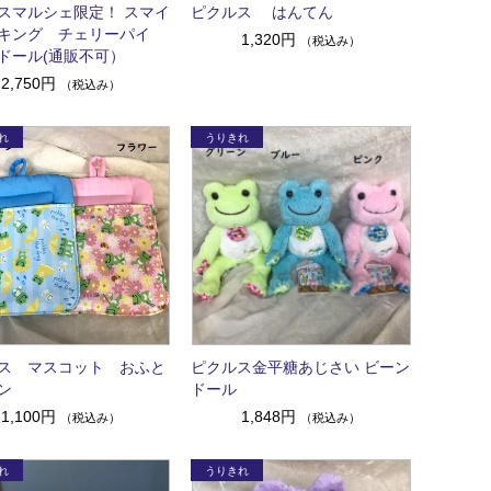
スマルシェ限定！ スマイ
ピクルス はんてん
キング チェリーパイ
1,320円
（税込み）
ドール(通販不可）
2,750円
（税込み）
ス マスコット おふと
ピクルス金平糖あじさい ビーン
ン
ドール
1,100円
1,848円
（税込み）
（税込み）