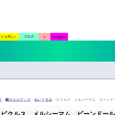
E
🛍カエルグッズ
ぬいぐるみ
ピクルス メルシーマム ビーンドール(
ピクルス メルシーマム ビーンドール(ｶｰ