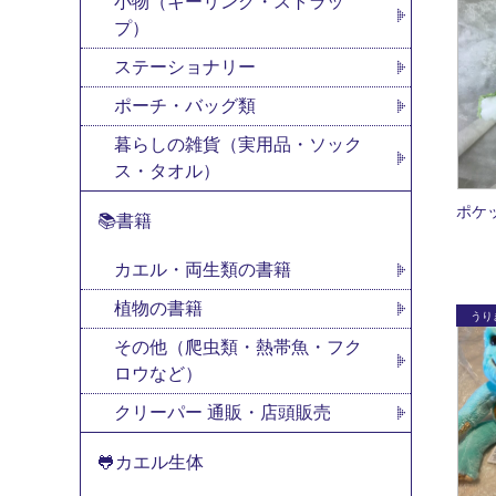
小物（キーリング・ストラッ
プ）
ステーショナリー
ポーチ・バッグ類
暮らしの雑貨（実用品・ソック
ス・タオル）
ポケ
📚書籍
カエル・両生類の書籍
植物の書籍
その他（爬虫類・熱帯魚・フク
ロウなど）
クリーパー 通販・店頭販売
🐸カエル生体