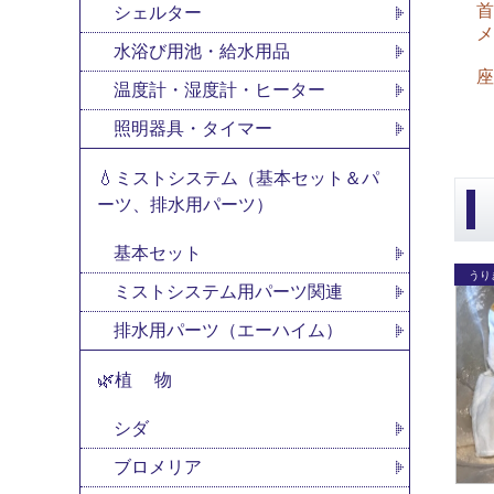
首
シェルター
メ
水浴び用池・給水用品
座
温度計・湿度計・ヒーター
照明器具・タイマー
💧ミストシステム（基本セット＆パ
ーツ、排水用パーツ）
基本セット
ミストシステム用パーツ関連
排水用パーツ（エーハイム）
🌿植 物
シダ
ブロメリア