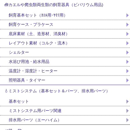
🧰カエルや爬虫類両生類の飼育器具（ビバリウム用品)
飼育基本セット（ｶｴﾙ用･ﾔﾓﾘ用）
飼育ケース・プラケース
底床素材（土、造形材、消臭材）
レイアウト素材（コルク・流木）
シェルター
水浴び用池・給水用品
温度計・湿度計・ヒーター
照明器具・タイマー
💧ミストシステム（基本セット＆パーツ、排水用パーツ）
基本セット
ミストシステム用パーツ関連
排水用パーツ（エーハイム）