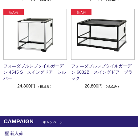
フォ―ダブルレプタイルガーデ
フォ―ダブルレプタイルガーデ
ン 4545 S スイングドア シル
ン 6032B スイングドア ブラ
バー
ック
24,800円
26,800円
（税込み）
（税込み）
CAMPAIGN
キャンペーン
🆕 新入荷