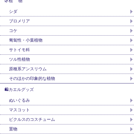
🌿植 物
シダ
ブロメリア
コケ
匍匐性・小葉植物
サトイモ科
ツル性植物
原種系アンスリウム
そのほかの印象的な植物
🛍カエルグッズ
ぬいぐるみ
マスコット
ピクルスのコスチューム
置物