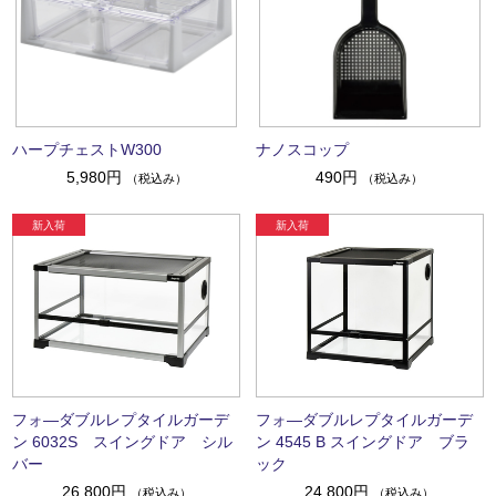
ハープチェストW300
ナノスコップ
5,980円
490円
（税込み）
（税込み）
フォ―ダブルレプタイルガーデ
フォ―ダブルレプタイルガーデ
ン 6032S スイングドア シル
ン 4545 B スイングドア ブラ
バー
ック
26,800円
24,800円
（税込み）
（税込み）