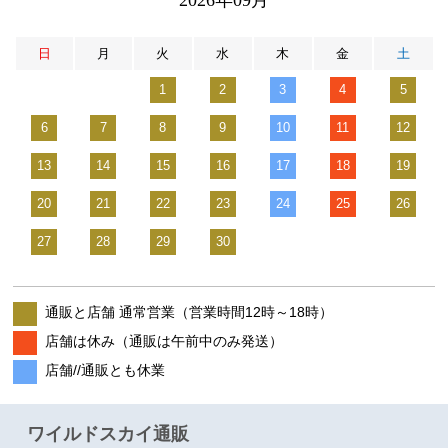
日
月
火
水
木
金
土
1
2
3
4
5
6
7
8
9
10
11
12
13
14
15
16
17
18
19
20
21
22
23
24
25
26
27
28
29
30
通販と店舗 通常営業（営業時間12時～18時）
店舗は休み（通販は午前中のみ発送）
店舗//通販とも休業
ワイルドスカイ通販