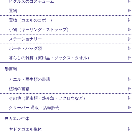
ピクルスのコスチューム
置物
置物（カエルのコポー）
小物（キーリング・ストラップ）
ステーショナリー
ポーチ・バッグ類
暮らしの雑貨（実用品・ソックス・タオル）
📚書籍
カエル・両生類の書籍
植物の書籍
その他（爬虫類・熱帯魚・フクロウなど）
クリーパー 通販・店頭販売
🐸カエル生体
ヤドクガエル生体