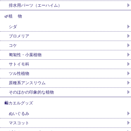
排水用パーツ（エーハイム）
🌿植 物
シダ
ブロメリア
コケ
匍匐性・小葉植物
サトイモ科
ツル性植物
原種系アンスリウム
そのほかの印象的な植物
🛍カエルグッズ
ぬいぐるみ
マスコット