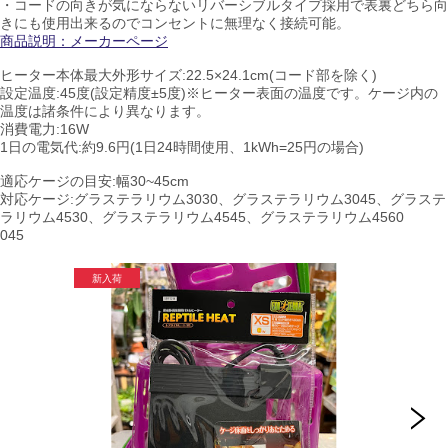
・コードの向きが気にならないリバーシブルタイプ採用で表裏どちら向
きにも使用出来るのでコンセントに無理なく接続可能。
商品説明：メーカーページ
ヒーター本体最大外形サイズ:22.5×24.1cm(コード部を除く)
設定温度:45度(設定精度±5度)※ヒーター表面の温度です。ケージ内の
温度は諸条件により異なります。
消費電力:16W
1日の電気代:約9.6円(1日24時間使用、1kWh=25円の場合)
適応ケージの目安:幅30~45cm
対応ケージ:グラステラリウム3030、グラステラリウム3045、グラステ
ラリウム4530、グラステラリウム4545、グラステラリウム4560
045