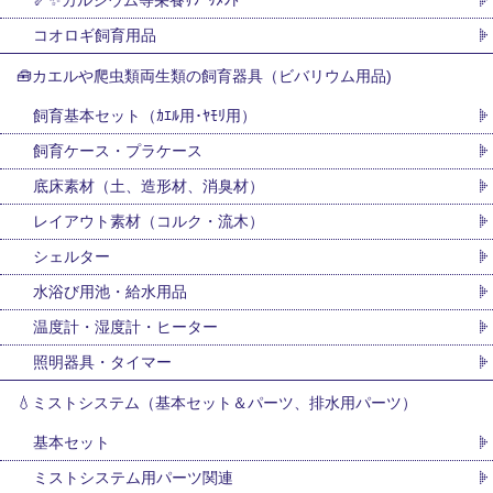
コオロギ飼育用品
🧰カエルや爬虫類両生類の飼育器具（ビバリウム用品)
飼育基本セット（ｶｴﾙ用･ﾔﾓﾘ用）
飼育ケース・プラケース
底床素材（土、造形材、消臭材）
レイアウト素材（コルク・流木）
シェルター
水浴び用池・給水用品
温度計・湿度計・ヒーター
照明器具・タイマー
💧ミストシステム（基本セット＆パーツ、排水用パーツ）
基本セット
ミストシステム用パーツ関連