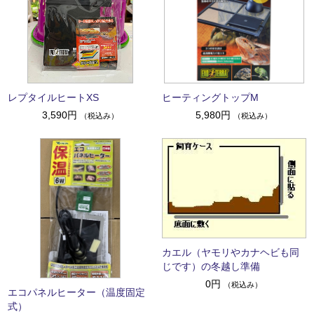
レプタイルヒートXS
ヒーティングトップM
3,590円
5,980円
（税込み）
（税込み）
カエル（ヤモリやカナヘビも同
じです）の冬越し準備
0円
（税込み）
エコパネルヒーター（温度固定
式）