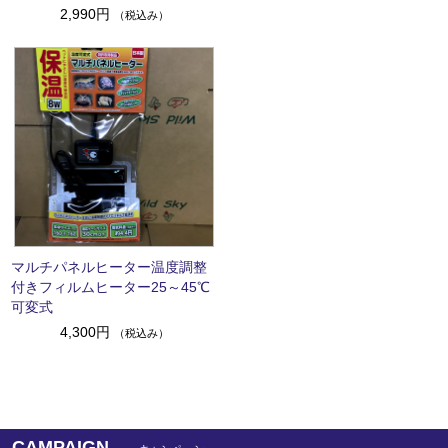
2,990円
（税込み）
マルチパネルヒーター温度調整
付きフィルムヒーター25～45℃
可変式
4,300円
（税込み）
CAMPAIGN