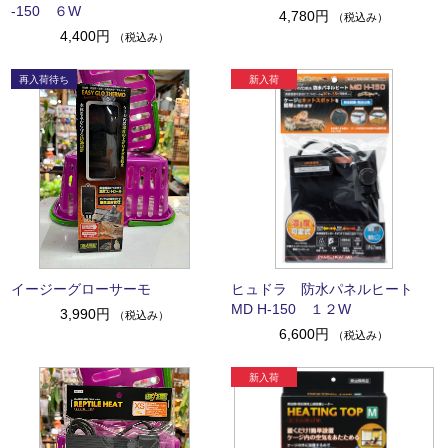
-150 ６W
4,780円
（税込み）
4,400円
（税込み）
イージーグローサーモ
ヒュドラ 防水パネルヒート
MD H-150 １２W
3,990円
（税込み）
6,600円
（税込み）