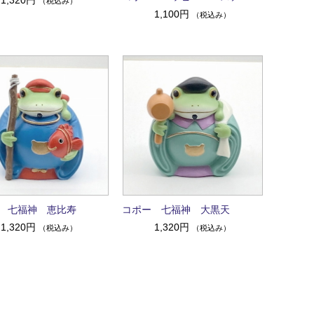
（税込み）
1,100円
（税込み）
 七福神 恵比寿
コポー 七福神 大黒天
1,320円
1,320円
（税込み）
（税込み）