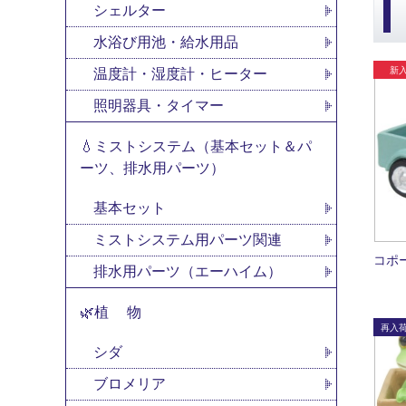
シェルター
水浴び用池・給水用品
温度計・湿度計・ヒーター
照明器具・タイマー
💧ミストシステム（基本セット＆パ
ーツ、排水用パーツ）
基本セット
ミストシステム用パーツ関連
コポ
排水用パーツ（エーハイム）
🌿植 物
シダ
ブロメリア