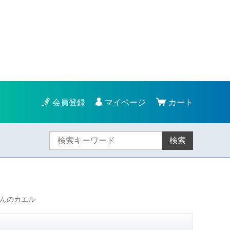
会員登録
マイページ
カート
検索
さんのカエル