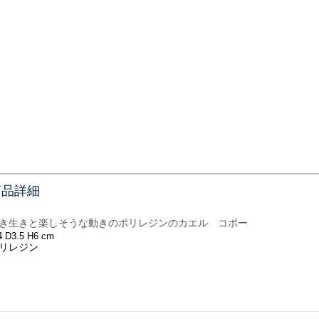
商品詳細
き生きと楽しそうな動きのポリレジンのカエル コポー
 D3.5 H6 cm
リレジン