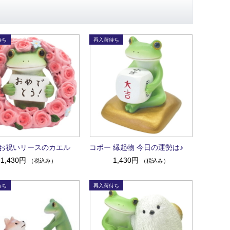
お祝いリースのカエル
コポー 縁起物 今日の運勢は♪
1,430円
1,430円
（税込み）
（税込み）