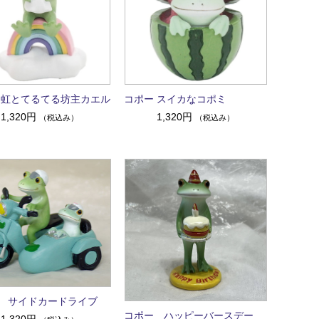
 虹とてるてる坊主カエル
コポー スイカなコポミ
1,320円
1,320円
（税込み）
（税込み）
 サイドカードライブ
コポー ハッピーバースデー
1,320円