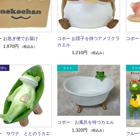
ー お急ぎ便でお届け
コポー お団子を持つアメフクラ
コポー
カエル
1,870円
（税込み）
1,210円
（税込み）
コポー お風呂を待つカエル
1,320円
（税込み）
ー サウナ ととのうカエ
フルー