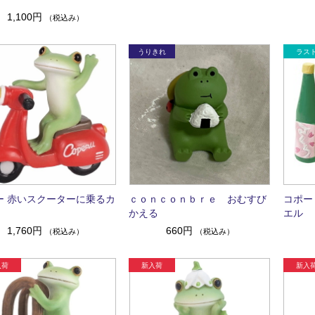
1,100円
（税込み）
ー 赤いスクーターに乗るカ
ｃｏｎｃｏｎｂｒｅ おむすび
コポー
かえる
エル
1,760円
660円
（税込み）
（税込み）