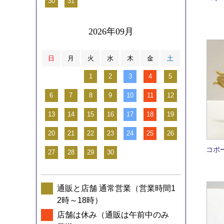
30
31
2026年09月
日
月
火
水
木
金
土
1
2
3
4
5
6
7
8
9
10
11
12
13
14
15
16
17
18
19
20
21
22
23
24
25
26
コポ
27
28
29
30
通販と店舗 通常営業（営業時間1
2時～18時）
店舗は休み（通販は午前中のみ