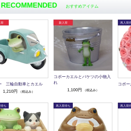
RECOMMENDED
おすすめアイテム
コポーカエルとバケツの小物入
れ
ー 三輪自動車とカエル
コポー
1,100円
（税込み）
1,210円
（税込み）