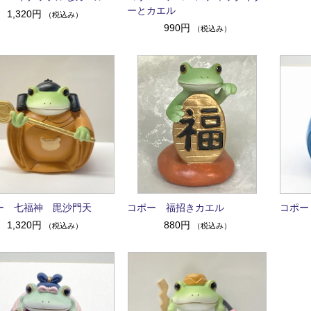
ーとカエル
1,320円
（税込み）
990円
（税込み）
ー 七福神 毘沙門天
コポー 福招きカエル
コポー
1,320円
880円
（税込み）
（税込み）