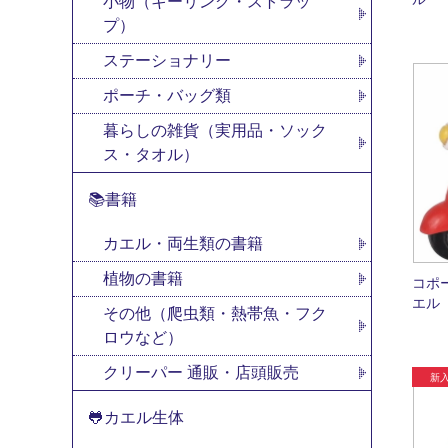
小物（キーリング・ストラッ
プ）
ステーショナリー
ポーチ・バッグ類
暮らしの雑貨（実用品・ソック
ス・タオル）
📚書籍
カエル・両生類の書籍
植物の書籍
コポ
エル
その他（爬虫類・熱帯魚・フク
ロウなど）
クリーパー 通販・店頭販売
🐸カエル生体