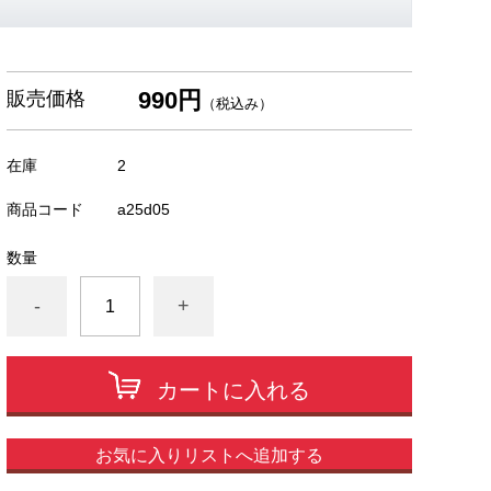
990円
販売価格
（税込み）
在庫
2
商品コード
a25d05
数量
-
+
カートに入れる
お気に入りリストへ追加する