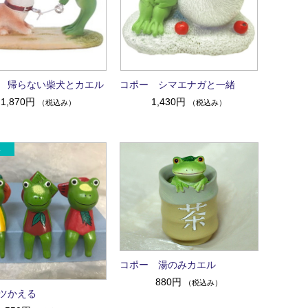
 帰らない柴犬とカエル
コポー シマエナガと一緒
1,870円
1,430円
（税込み）
（税込み）
コポー 湯のみカエル
880円
（税込み）
ツかえる