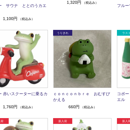
1,320円
（税込み）
ー サウナ ととのうカエ
フルー
1,100円
（税込み）
ー 赤いスクーターに乗るカ
ｃｏｎｃｏｎｂｒｅ おむすび
コポー
かえる
エル
1,760円
660円
（税込み）
（税込み）