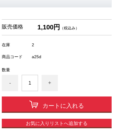
1,100円
販売価格
（税込み）
在庫
2
商品コード
a25d
数量
-
+
カートに入れる
お気に入りリストへ追加する