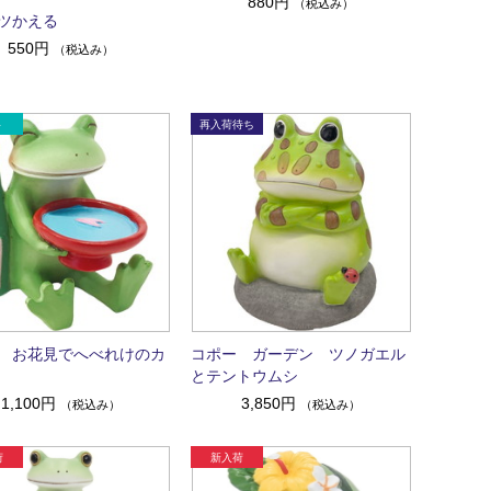
880円
（税込み）
ツかえる
550円
（税込み）
 お花見でへべれけのカ
コポー ガーデン ツノガエル
とテントウムシ
1,100円
3,850円
（税込み）
（税込み）