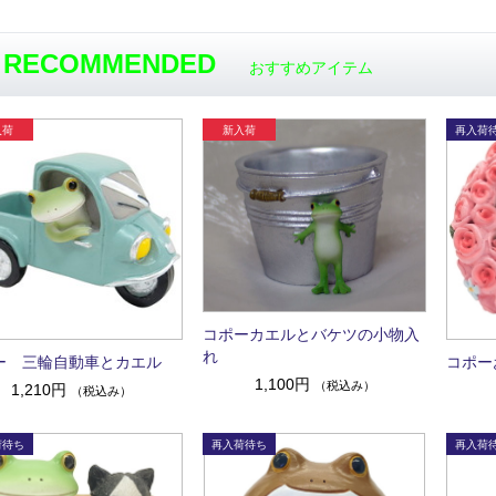
RECOMMENDED
おすすめアイテム
コポーカエルとバケツの小物入
れ
ー 三輪自動車とカエル
コポー
1,100円
（税込み）
1,210円
（税込み）