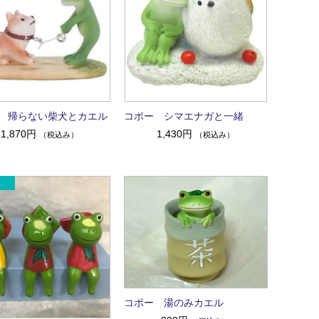
 帰らない柴犬とカエル
コポー シマエナガと一緒
1,870円
1,430円
（税込み）
（税込み）
コポー 湯のみカエル