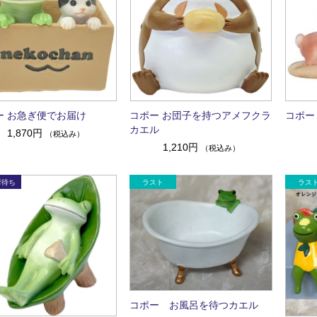
ー お急ぎ便でお届け
コポー お団子を持つアメフクラ
コポー
カエル
1,870円
（税込み）
1,210円
（税込み）
コポー お風呂を待つカエル