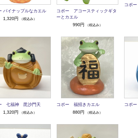
コポー
ー パイナップルなカエル
コポー アコースティックギタ
ーとカエル
1,320円
（税込み）
990円
（税込み）
ー 七福神 毘沙門天
コポー 福招きカエル
コポー
1,320円
880円
（税込み）
（税込み）