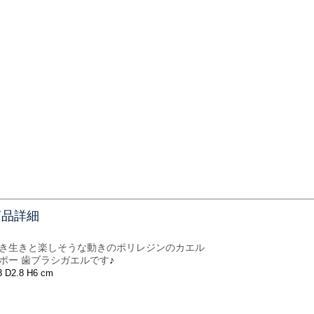
商品詳細
き生きと楽しそうな動きのポリレジンのカエル
ポー 歯ブラシガエル
です
♪
 D2.8 H6 cm