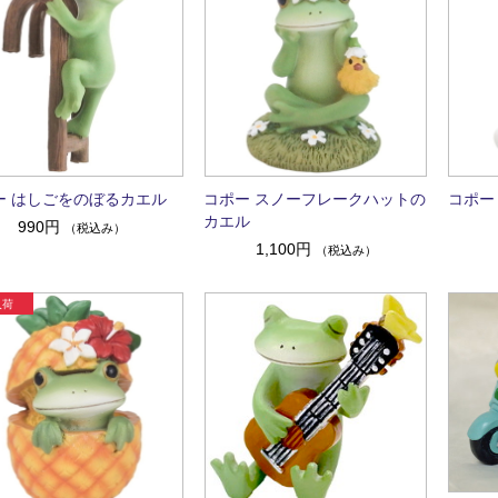
ー はしごをのぼるカエル
コポー スノーフレークハットの
コポー
カエル
990円
（税込み）
1,100円
（税込み）