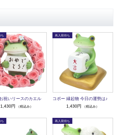
お祝いリースのカエル
コポー 縁起物 今日の運勢は♪
1,430円
1,430円
（税込み）
（税込み）