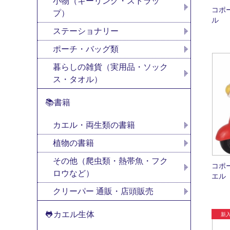
小物（キーリング・ストラッ
コポ
プ）
ル
ステーショナリー
ポーチ・バッグ類
暮らしの雑貨（実用品・ソック
ス・タオル）
📚書籍
カエル・両生類の書籍
植物の書籍
その他（爬虫類・熱帯魚・フク
コポ
ロウなど）
エル
クリーパー 通販・店頭販売
🐸カエル生体