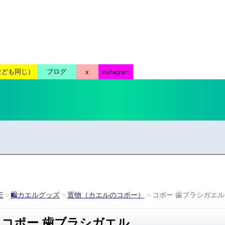
E
🛍カエルグッズ
置物（カエルのコポー）
コポー 歯ブラシガエル
コポー 歯ブラシガエル