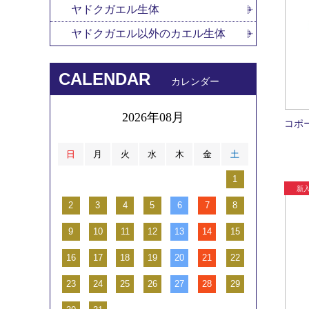
ヤドクガエル生体
ヤドクガエル以外のカエル生体
CALENDAR
カレンダー
2026年08月
コポ
日
月
火
水
木
金
土
1
2
3
4
5
6
7
8
9
10
11
12
13
14
15
16
17
18
19
20
21
22
23
24
25
26
27
28
29