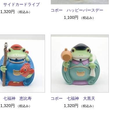
 サイドカードライブ
コポー ハッピーバースデー
1,320円
（税込み）
1,100円
（税込み）
 七福神 恵比寿
コポー 七福神 大黒天
1,320円
1,320円
（税込み）
（税込み）