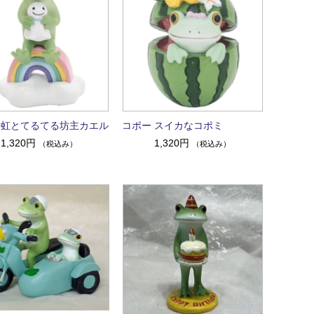
 虹とてるてる坊主カエル
コポー スイカなコポミ
1,320円
1,320円
（税込み）
（税込み）