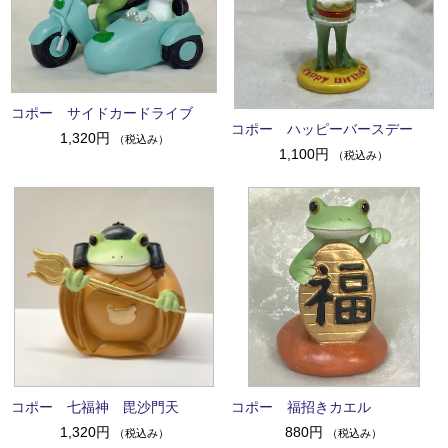
コポー サイドカードライブ
コポー ハッピーバースデー
1,320円
（税込み）
1,100円
（税込み）
コポー 七福神 毘沙門天
コポー 福招きカエル
1,320円
880円
（税込み）
（税込み）