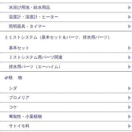
水浴び用池・給水用品
温度計・湿度計・ヒーター
照明器具・タイマー
💧ミストシステム（基本セット＆パーツ、排水用パーツ）
基本セット
ミストシステム用パーツ関連
排水用パーツ（エーハイム）
🌿植 物
シダ
ブロメリア
コケ
匍匐性・小葉植物
サトイモ科