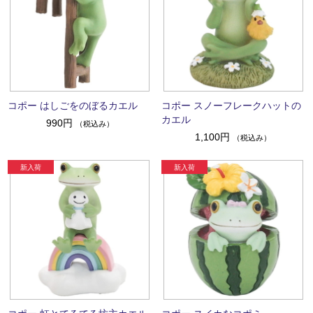
コポー はしごをのぼるカエル
コポー スノーフレークハットの
カエル
990円
（税込み）
1,100円
（税込み）