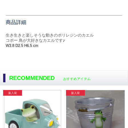
商品詳細
生き生きと楽しそうな動きのポリレジンのカエル
コポー 鳥が大好きなカエル
です
♪
W3.8 D2.5 H6.5 cm
RECOMMENDED
おすすめアイテム