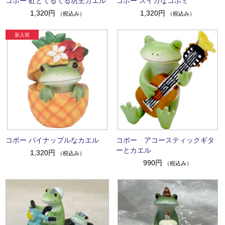
コポー 虹とてるてる坊主カエル
コポー スイカなコポミ
1,320円
1,320円
（税込み）
（税込み）
コポー パイナップルなカエル
コポー アコースティックギタ
ーとカエル
1,320円
（税込み）
990円
（税込み）