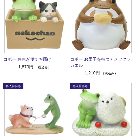
コポー お急ぎ便でお届け
コポー お団子を持つアメフクラ
カエル
1,870円
（税込み）
1,210円
（税込み）