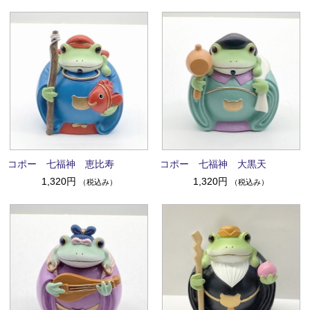
コポー 七福神 恵比寿
コポー 七福神 大黒天
1,320円
1,320円
（税込み）
（税込み）