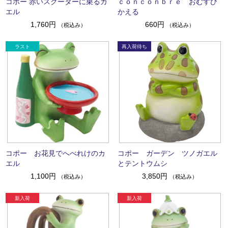
コポー 赤いスクーターに乗るカ
ｃｏｎｃｏｎｂｒｅ おむすび
エル
かえる
1,760円
660円
（税込み）
（税込み）
コポー お花見でへべれけのカ
コポー ガーデン ツノガエル
エル
とテントウムシ
1,100円
3,850円
（税込み）
（税込み）