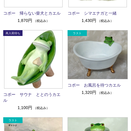
コポー 帰らない柴犬とカエル
コポー シマエナガと一緒
1,870円
1,430円
（税込み）
（税込み）
コポー お風呂を待つカエル
1,320円
（税込み）
コポー サウナ ととのうカエ
ル
1,100円
（税込み）