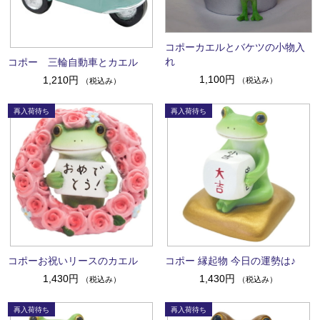
コポーカエルとバケツの小物入
れ
コポー 三輪自動車とカエル
1,100円
1,210円
（税込み）
（税込み）
コポーお祝いリースのカエル
コポー 縁起物 今日の運勢は♪
1,430円
1,430円
（税込み）
（税込み）