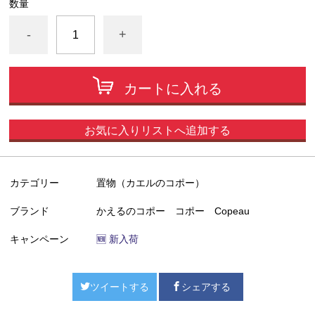
数量
-
+
カートに入れる
お気に入りリストへ追加する
カテゴリー
置物（カエルのコポー）
ブランド
かえるのコポー コポー Copeau
キャンペーン
🆕 新入荷
ツイートする
シェアする