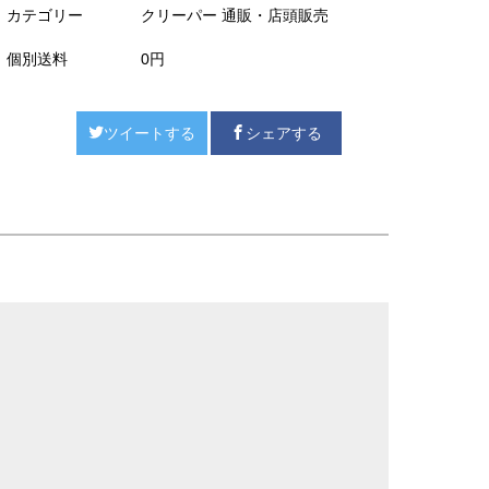
カテゴリー
クリーパー 通販・店頭販売
個別送料
0円
ツイートする
シェアする