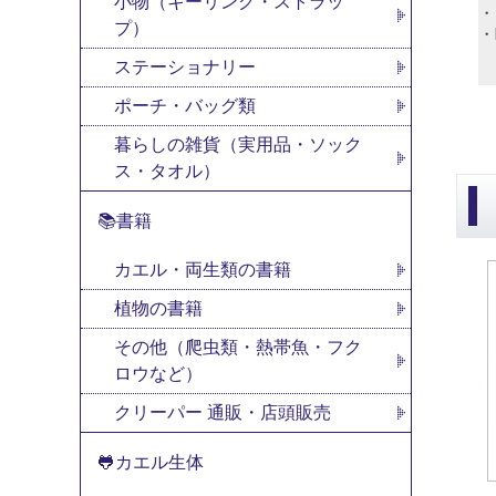
小物（キーリング・ストラッ
・
プ）
・
ステーショナリー
ポーチ・バッグ類
暮らしの雑貨（実用品・ソック
ス・タオル）
📚書籍
カエル・両生類の書籍
植物の書籍
その他（爬虫類・熱帯魚・フク
ロウなど）
クリーパー 通販・店頭販売
🐸カエル生体