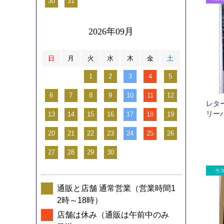
30
31
2026年09月
日
月
火
水
木
金
土
1
2
3
4
5
6
7
8
9
10
11
12
レタ
リー
13
14
15
16
17
18
19
20
21
22
23
24
25
26
27
28
29
30
通販と店舗 通常営業（営業時間1
2時～18時）
店舗は休み（通販は午前中のみ