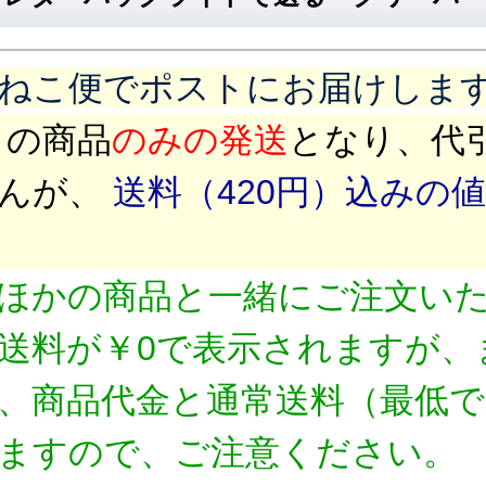
ねこ便
でポストにお届けしま
の商品
のみの発送
となり、代
んが、
送料（420円）込みの
ほかの商品と一緒にご注文い
送料が￥0で表示されますが、
、商品代金と通常送料（最低で
ますので、ご注意ください。