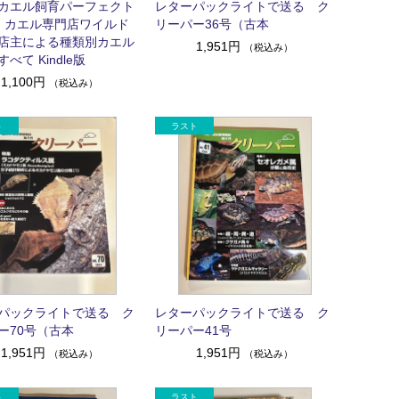
カエル飼育パーフェクト
レターパックライトで送る ク
: カエル専門店ワイルド
リーパー36号（古本
店主による種類別カエル
1,951円
（税込み）
べて Kindle版
1,100円
（税込み）
パックライトで送る ク
レターパックライトで送る ク
ー70号（古本
リーパー41号
1,951円
1,951円
（税込み）
（税込み）