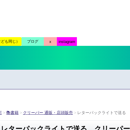
E
📚書籍
クリーパー 通販・店頭販売
レターパックライトで送る 
レターパックライトで送る クリーパー