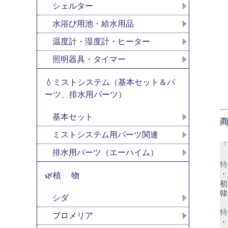
シェルター
水浴び用池・給水用品
温度計・湿度計・ヒーター
照明器具・タイマー
💧ミストシステム（基本セット＆パ
ーツ、排水用パーツ）
基本セット
ミストシステム用パーツ関連
「
排水用パーツ（エーハイム）
特
🌿植 物
シダ
特
ブロメリア
・