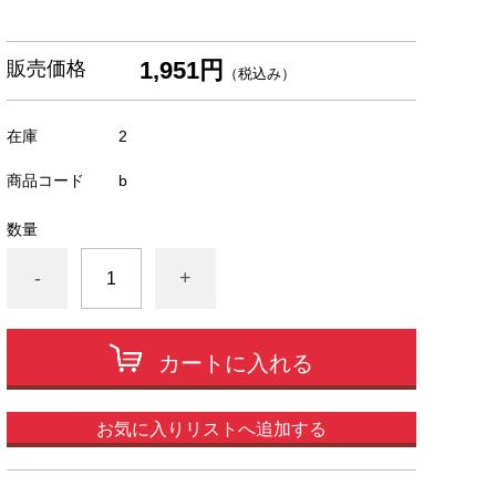
1,951円
販売価格
（税込み）
在庫
2
商品コード
b
数量
-
+
カートに入れる
お気に入りリストへ追加する