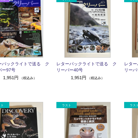
ーパックライトで送る ク
レターパックライトで送る ク
レター
パー97号
リーパー40号
リーパ
1,951円
1,951円
（税込み）
（税込み）