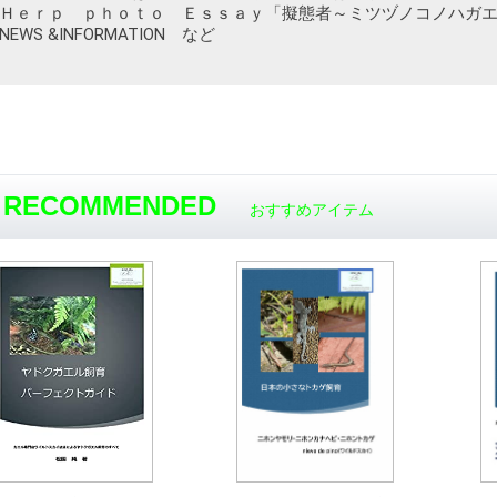
Ｈｅｒｐ ｐｈｏｔｏ Ｅｓｓａｙ「擬態者～ミツヅノコノハガ
NEWS &INFORMATION など
RECOMMENDED
おすすめアイテム