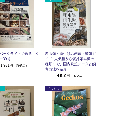
パックライトで送る ク
爬虫類・両生類の飼育・繁殖ガ
ー39号
イド: 人気種から愛好家垂涎の
種類まで、国内繁殖データと飼
1,951円
（税込み）
育方法を紹介
4,510円
（税込み）