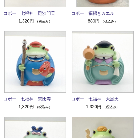
コポー 七福神 毘沙門天
コポー 福招きカエル
1,320円
880円
（税込み）
（税込み）
コポー 七福神 恵比寿
コポー 七福神 大黒天
1,320円
1,320円
（税込み）
（税込み）