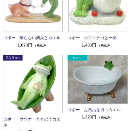
コポー 帰らない柴犬とカエル
コポー シマエナガと一緒
1,870円
1,430円
（税込み）
（税込み）
コポー お風呂を待つカエル
1,320円
（税込み）
コポー サウナ ととのうカエ
ル