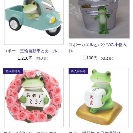
コポーカエルとバケツの小物入
れ
コポー 三輪自動車とカエル
1,100円
1,210円
（税込み）
（税込み）