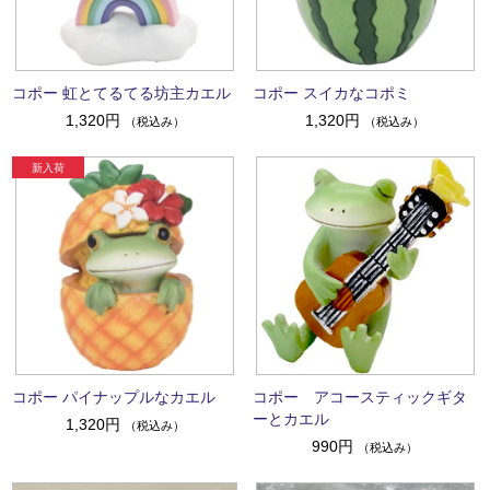
コポー 虹とてるてる坊主カエル
コポー スイカなコポミ
1,320円
1,320円
（税込み）
（税込み）
コポー パイナップルなカエル
コポー アコースティックギタ
ーとカエル
1,320円
（税込み）
990円
（税込み）