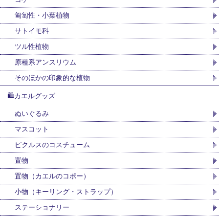
匍匐性・小葉植物
サトイモ科
ツル性植物
原種系アンスリウム
そのほかの印象的な植物
🛍カエルグッズ
ぬいぐるみ
マスコット
ピクルスのコスチューム
置物
置物（カエルのコポー）
小物（キーリング・ストラップ）
ステーショナリー