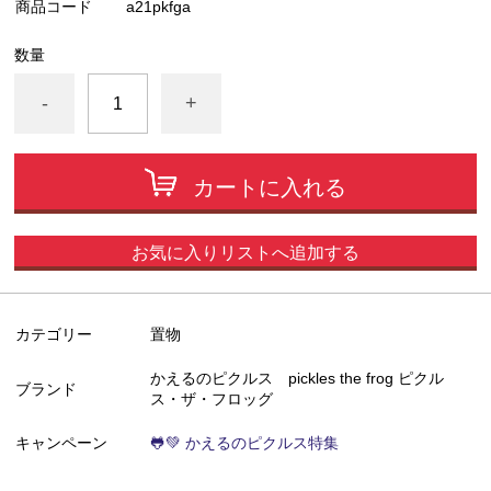
商品コード
a21pkfga
数量
-
+
カートに入れる
お気に入りリストへ追加する
カテゴリー
置物
かえるのピクルス pickles the frog ピクル
ブランド
ス・ザ・フロッグ
キャンペーン
🐸💚 かえるのピクルス特集