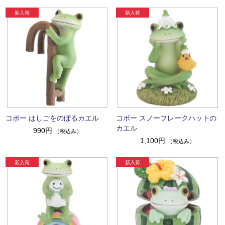
コポー はしごをのぼるカエル
コポー スノーフレークハットの
カエル
990円
（税込み）
1,100円
（税込み）