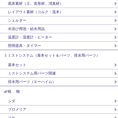
底床素材（土、造形材、消臭材）
レイアウト素材（コルク・流木）
シェルター
水浴び用池・給水用品
温度計・湿度計・ヒーター
照明器具・タイマー
💧ミストシステム（基本セット＆パーツ、排水用パーツ）
基本セット
ミストシステム用パーツ関連
排水用パーツ（エーハイム）
🌿植 物
シダ
ブロメリア
コケ