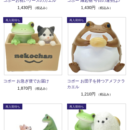
コポーお祝いリースのカエル
コポー 縁起物 今日の運勢は♪
1,430円
1,430円
（税込み）
（税込み）
コポー お急ぎ便でお届け
コポー お団子を持つアメフクラ
カエル
1,870円
（税込み）
1,210円
（税込み）