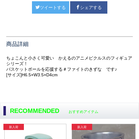
ツイートする
シェアする
商品詳細
ちょこんと小さく可愛い かえるのアニメピクルスのフィギュア
シリーズ！
バスケットボールを応援する＃ファイトのきずな です♪
[サイズ]H6.5×W3.5×D4cm
RECOMMENDED
おすすめアイテム