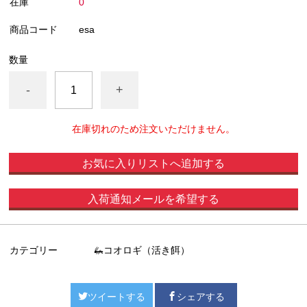
在庫
0
商品コード
esa
数量
-
+
在庫切れのため注文いただけません。
お気に入りリストへ追加する
入荷通知メールを希望する
カテゴリー
🦗コオロギ（活き餌）
ツイートする
シェアする