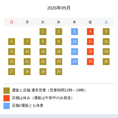
2026年09月
日
月
火
水
木
金
土
1
2
3
4
5
6
7
8
9
10
11
12
13
14
15
16
17
18
19
20
21
22
23
24
25
26
27
28
29
30
通販と店舗 通常営業（営業時間12時～18時）
店舗は休み（通販は午前中のみ発送）
店舗//通販とも休業