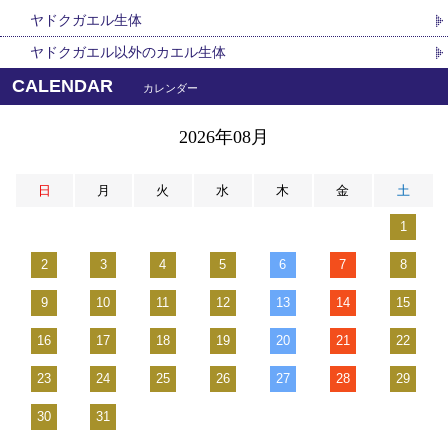
ヤドクガエル生体
ヤドクガエル以外のカエル生体
CALENDAR
カレンダー
2026年08月
日
月
火
水
木
金
土
1
2
3
4
5
6
7
8
9
10
11
12
13
14
15
16
17
18
19
20
21
22
23
24
25
26
27
28
29
30
31