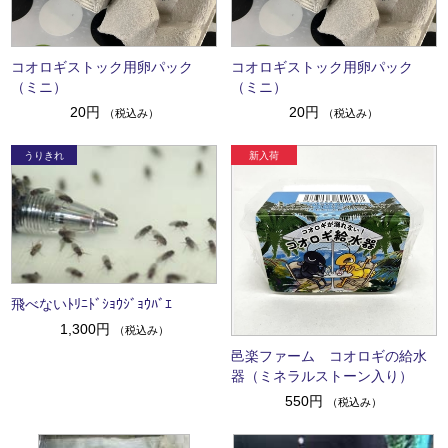
コオロギストック用卵パック
コオロギストック用卵パック
（ミニ）
（ミニ）
20円
20円
（税込み）
（税込み）
飛べないﾄﾘﾆﾄﾞｼｮｳｼﾞｮｳﾊﾞｴ
1,300円
（税込み）
邑楽ファーム コオロギの給水
器（ミネラルストーン入り）
550円
（税込み）