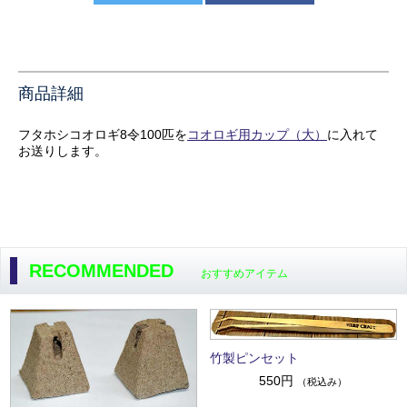
商品詳細
フタホシコオロギ8令100匹を
コオロギ用カップ（大）
に入れて
お送りします。
RECOMMENDED
おすすめアイテム
竹製ピンセット
550円
（税込み）