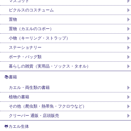
マスコット
ピクルスのコスチューム
置物
置物（カエルのコポー）
小物（キーリング・ストラップ）
ステーショナリー
ポーチ・バッグ類
暮らしの雑貨（実用品・ソックス・タオル）
📚書籍
カエル・両生類の書籍
植物の書籍
その他（爬虫類・熱帯魚・フクロウなど）
クリーパー 通販・店頭販売
🐸カエル生体