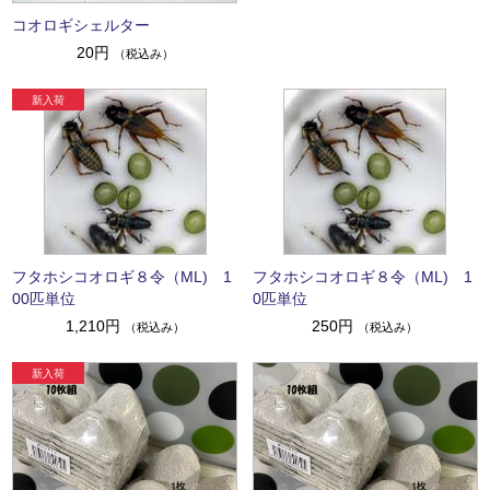
コオロギシェルター
20円
（税込み）
フタホシコオロギ８令（ML) 1
フタホシコオロギ８令（ML) 1
00匹単位
0匹単位
1,210円
250円
（税込み）
（税込み）