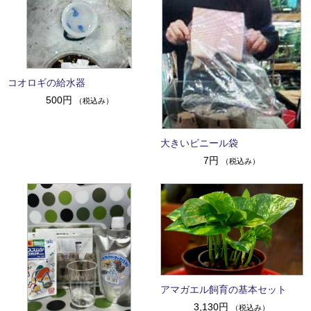
コオロギの給水器
500円
（税込み）
大きいビニール袋
7円
（税込み）
アマガエル飼育の基本セット
3,130円
（税込み）