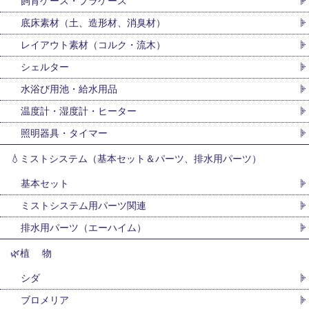
飼育ケース・プラケース
底床素材（土、造形材、消臭材）
レイアウト素材（コルク・流木）
シェルター
水浴び用池・給水用品
温度計・湿度計・ヒーター
照明器具・タイマー
💧ミストシステム（基本セット＆パーツ、排水用パーツ）
基本セット
ミストシステム用パーツ関連
排水用パーツ（エーハイム）
🌿植 物
シダ
ブロメリア