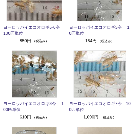
ヨーロッパイエコオロギ5-6令
ヨーロッパイエコオロギ3令 1
100匹単位
0匹単位
850円
154円
（税込み）
（税込み）
ヨーロッパイエコオロギ3令 1
ヨーロッパイエコオロギ7令 10
00匹単位
0匹単位
610円
1,090円
（税込み）
（税込み）