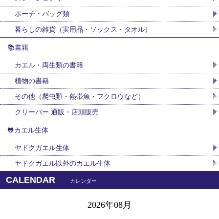
ポーチ・バッグ類
暮らしの雑貨（実用品・ソックス・タオル）
📚書籍
カエル・両生類の書籍
植物の書籍
その他（爬虫類・熱帯魚・フクロウなど）
クリーパー 通販・店頭販売
🐸カエル生体
ヤドクガエル生体
ヤドクガエル以外のカエル生体
CALENDAR
カレンダー
2026年08月