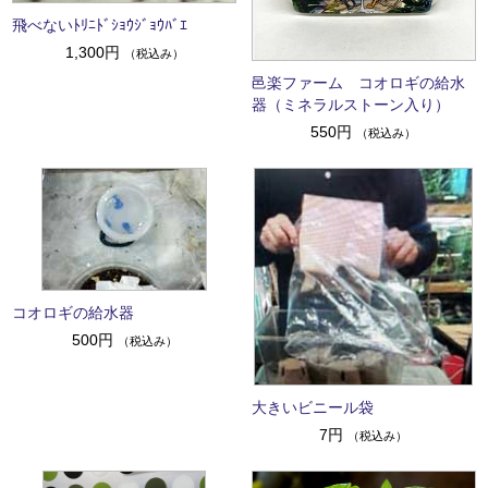
飛べないﾄﾘﾆﾄﾞｼｮｳｼﾞｮｳﾊﾞｴ
1,300円
（税込み）
邑楽ファーム コオロギの給水
器（ミネラルストーン入り）
550円
（税込み）
コオロギの給水器
500円
（税込み）
大きいビニール袋
7円
（税込み）