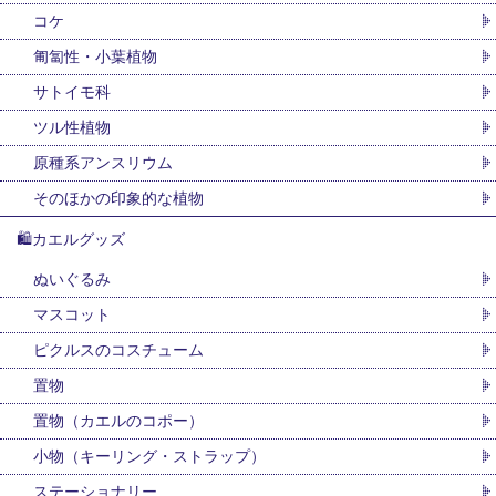
コケ
匍匐性・小葉植物
サトイモ科
ツル性植物
原種系アンスリウム
そのほかの印象的な植物
🛍カエルグッズ
ぬいぐるみ
マスコット
ピクルスのコスチューム
置物
置物（カエルのコポー）
小物（キーリング・ストラップ）
ステーショナリー