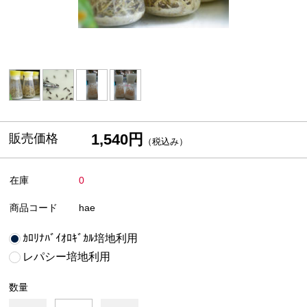
1,540円
販売価格
（税込み）
在庫
0
商品コード
hae
ｶﾛﾘﾅﾊﾞｲｵﾛｷﾞｶﾙ培地利用
レパシー培地利用
数量