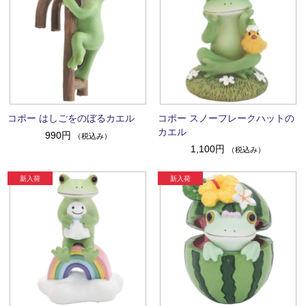
コポー はしごをのぼるカエル
コポー スノーフレークハットの
カエル
990円
（税込み）
1,100円
（税込み）