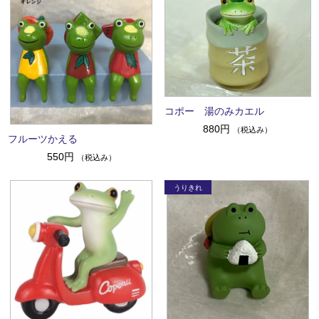
コポー 湯のみカエル
880円
（税込み）
フルーツかえる
550円
（税込み）