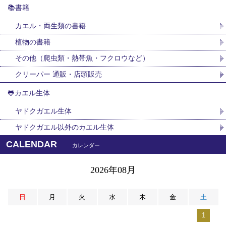
📚書籍
カエル・両生類の書籍
植物の書籍
その他（爬虫類・熱帯魚・フクロウなど）
クリーパー 通販・店頭販売
🐸カエル生体
ヤドクガエル生体
ヤドクガエル以外のカエル生体
CALENDAR
カレンダー
2026年08月
日
月
火
水
木
金
土
1