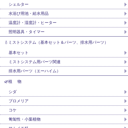
シェルター
水浴び用池・給水用品
温度計・湿度計・ヒーター
照明器具・タイマー
💧ミストシステム（基本セット＆パーツ、排水用パーツ）
基本セット
ミストシステム用パーツ関連
排水用パーツ（エーハイム）
🌿植 物
シダ
ブロメリア
コケ
匍匐性・小葉植物