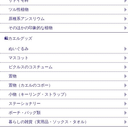
サトイモ科
ツル性植物
原種系アンスリウム
そのほかの印象的な植物
🛍カエルグッズ
ぬいぐるみ
マスコット
ピクルスのコスチューム
置物
置物（カエルのコポー）
小物（キーリング・ストラップ）
ステーショナリー
ポーチ・バッグ類
暮らしの雑貨（実用品・ソックス・タオル）