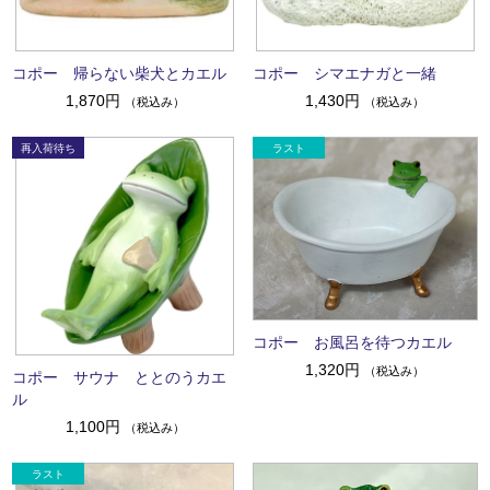
コポー 帰らない柴犬とカエル
コポー シマエナガと一緒
1,870円
1,430円
（税込み）
（税込み）
コポー お風呂を待つカエル
1,320円
（税込み）
コポー サウナ ととのうカエ
ル
1,100円
（税込み）