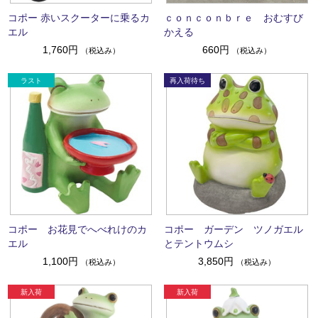
コポー 赤いスクーターに乗るカ
ｃｏｎｃｏｎｂｒｅ おむすび
エル
かえる
1,760円
660円
（税込み）
（税込み）
コポー お花見でへべれけのカ
コポー ガーデン ツノガエル
エル
とテントウムシ
1,100円
3,850円
（税込み）
（税込み）