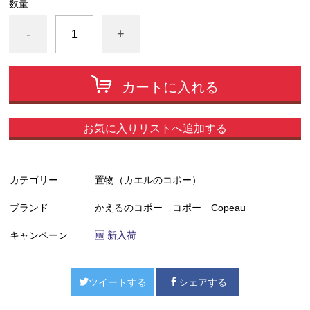
数量
-
+
カートに入れる
お気に入りリストへ追加する
カテゴリー
置物（カエルのコポー）
ブランド
かえるのコポー コポー Copeau
キャンペーン
🆕 新入荷
ツイートする
シェアする