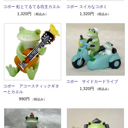
コポー 虹とてるてる坊主カエル
コポー スイカなコポミ
1,320円
1,320円
（税込み）
（税込み）
コポー サイドカードライブ
コポー アコースティックギタ
1,320円
（税込み）
ーとカエル
990円
（税込み）