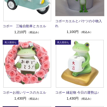
コポーカエルとバケツの小物入
れ
コポー 三輪自動車とカエル
1,100円
1,210円
（税込み）
（税込み）
コポーお祝いリースのカエル
コポー 縁起物 今日の運勢は♪
1,430円
1,430円
（税込み）
（税込み）