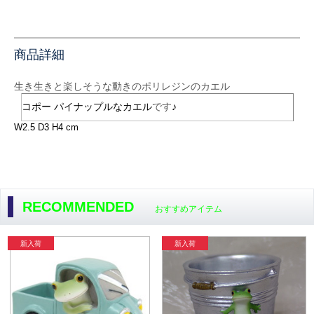
商品詳細
生き生きと楽しそうな動きのポリレジンのカエル
コポー パイナップルなカエル
です
♪
W2.5 D3 H4 cm
RECOMMENDED
おすすめアイテム