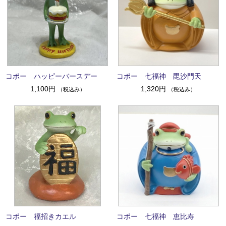
コポー ハッピーバースデー
コポー 七福神 毘沙門天
1,100円
1,320円
（税込み）
（税込み）
コポー 福招きカエル
コポー 七福神 恵比寿