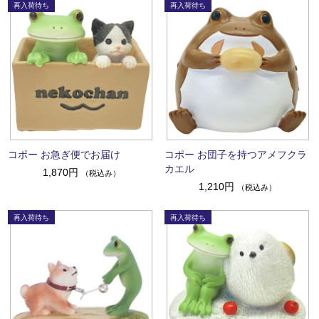
コポー お急ぎ便でお届け
コポー お団子を持つアメフクラ
カエル
1,870円
（税込み）
1,210円
（税込み）