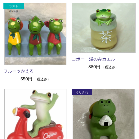
コポー 湯のみカエル
880円
（税込み）
フルーツかえる
550円
（税込み）