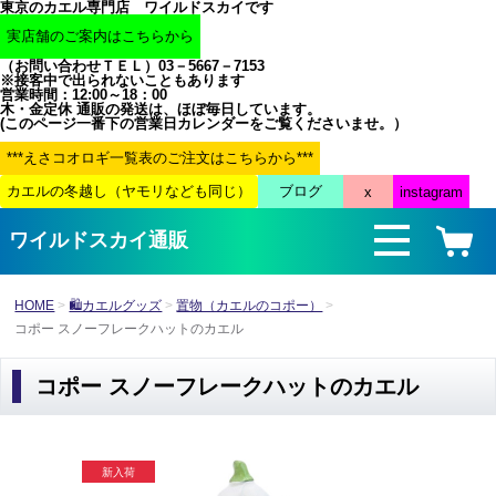
東京のカエル専門店 ワイルドスカイです
（お問い合わせＴＥＬ）03－5667－7153
※接客中で出られないこともあります
営業時間：12:00～18：00
木・金定休 通販の発送は、ほぼ毎日しています。
(このページ一番下の営業日カレンダーをご覧くださいませ。）
ワイルドスカイ通販
HOME
🛍カエルグッズ
置物（カエルのコポー）
コポー スノーフレークハットのカエル
コポー スノーフレークハットのカエル