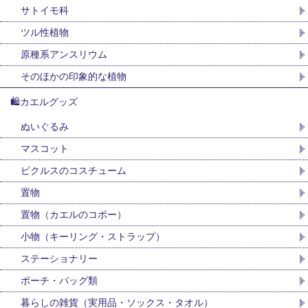
サトイモ科
ツル性植物
原種系アンスリウム
そのほかの印象的な植物
🛍カエルグッズ
ぬいぐるみ
マスコット
ピクルスのコスチューム
置物
置物（カエルのコポー）
小物（キーリング・ストラップ）
ステーショナリー
ポーチ・バッグ類
暮らしの雑貨（実用品・ソックス・タオル）