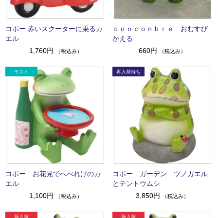
コポー 赤いスクーターに乗るカ
ｃｏｎｃｏｎｂｒｅ おむすび
エル
かえる
1,760円
660円
（税込み）
（税込み）
コポー お花見でへべれけのカ
コポー ガーデン ツノガエル
エル
とテントウムシ
1,100円
3,850円
（税込み）
（税込み）