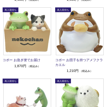
コポー お急ぎ便でお届け
コポー お団子を持つアメフクラ
カエル
1,870円
（税込み）
1,210円
（税込み）