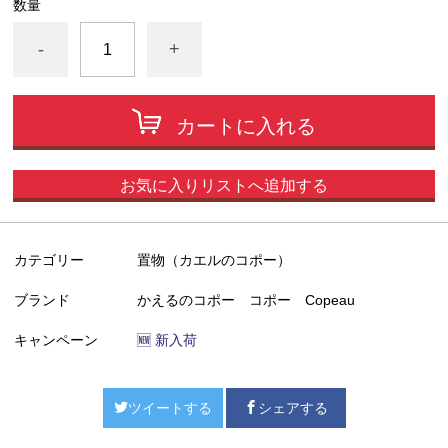
数量
-
+
カートに入れる
お気に入りリストへ追加する
カテゴリー
置物（カエルのコポー）
ブランド
かえるのコポー コポー Copeau
キャンペーン
🆕 新入荷
ツイートする
シェアする