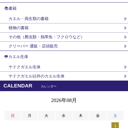
📚書籍
カエル・両生類の書籍
植物の書籍
その他（爬虫類・熱帯魚・フクロウなど）
クリーパー 通販・店頭販売
🐸カエル生体
ヤドクガエル生体
ヤドクガエル以外のカエル生体
CALENDAR
カレンダー
2026年08月
日
月
火
水
木
金
土
1