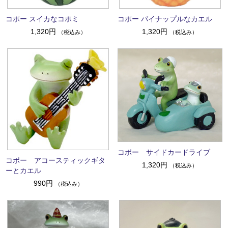
コポー スイカなコポミ
コポー パイナップルなカエル
1,320円
1,320円
（税込み）
（税込み）
コポー サイドカードライブ
コポー アコースティックギタ
1,320円
（税込み）
ーとカエル
990円
（税込み）