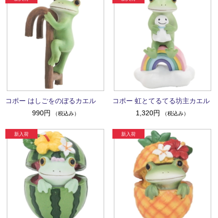
コポー はしごをのぼるカエル
コポー 虹とてるてる坊主カエル
990円
1,320円
（税込み）
（税込み）