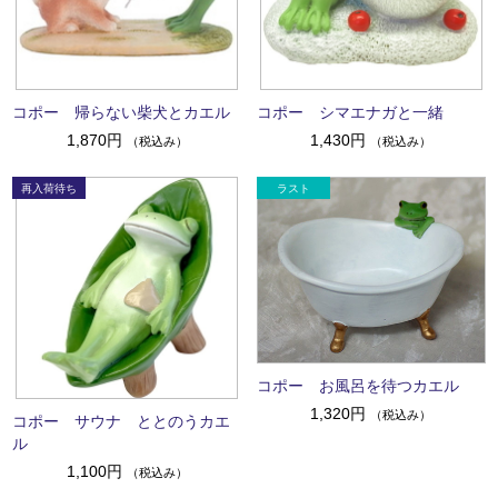
コポー 帰らない柴犬とカエル
コポー シマエナガと一緒
1,870円
1,430円
（税込み）
（税込み）
コポー お風呂を待つカエル
1,320円
（税込み）
コポー サウナ ととのうカエ
ル
1,100円
（税込み）