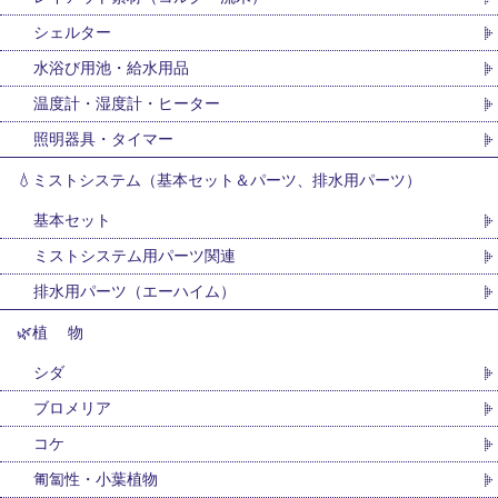
シェルター
水浴び用池・給水用品
温度計・湿度計・ヒーター
照明器具・タイマー
💧ミストシステム（基本セット＆パーツ、排水用パーツ）
基本セット
ミストシステム用パーツ関連
排水用パーツ（エーハイム）
🌿植 物
シダ
ブロメリア
コケ
匍匐性・小葉植物