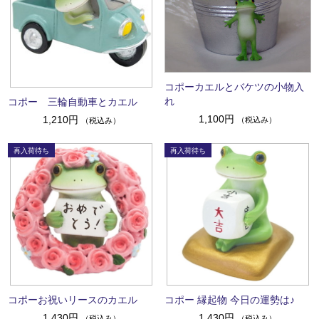
コポーカエルとバケツの小物入
れ
コポー 三輪自動車とカエル
1,100円
1,210円
（税込み）
（税込み）
コポーお祝いリースのカエル
コポー 縁起物 今日の運勢は♪
1,430円
1,430円
（税込み）
（税込み）