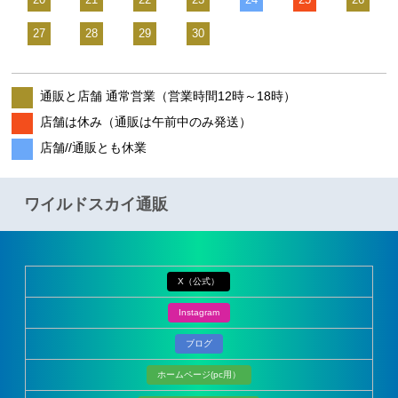
27
28
29
30
通販と店舗 通常営業（営業時間12時～18時）
店舗は休み（通販は午前中のみ発送）
店舗//通販とも休業
ワイルドスカイ通販
X（公式）
Instagram
ブログ
ホームページ(pc用）